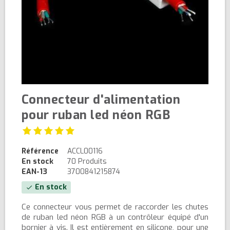
Connecteur d'alimentation
pour ruban led néon RGB
Référence
ACCL00116
En stock
70 Produits
EAN-13
3700841215874
En stock
check
Ce connecteur vous permet de raccorder les chutes
de ruban led néon RGB à un contrôleur équipé d'un
bornier à vis. Il est entièrement en silicone, pour une