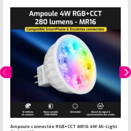
Ampoule connectée RGB+CCT MR16 4W Mi-Light