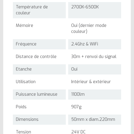
Température de
2700K-6500K
couleur
Mémoire
Oui (dernier mode
couleur)
Fréquence
2.4Ghz & WiFi
Distance de contrôle
30m + renvoi du signal
Etanche
Oui
Utilisation
Intérieur & extérieur
Puissance lumineuse
1100lm
Poids
907g
Dimensions
50mm x diam.220mm
Tension
24V DC