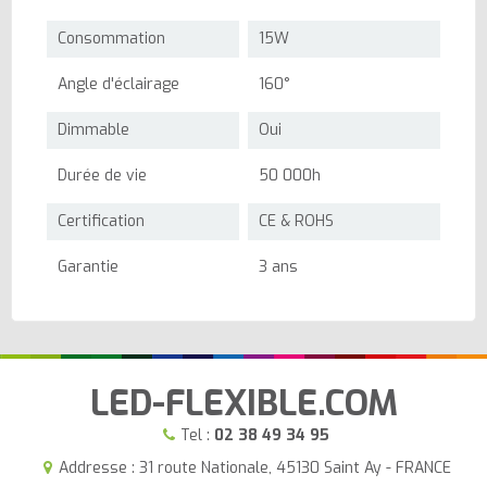
Consommation
15W
Angle d'éclairage
160°
Dimmable
Oui
Durée de vie
50 000h
Certification
CE & ROHS
Garantie
3 ans
LED-FLEXIBLE.COM
Tel :
02 38 49 34 95
Addresse : 31 route Nationale, 45130 Saint Ay - FRANCE