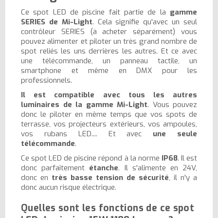
Ce spot LED de piscine fait partie de la
gamme
SERIES de Mi-Light
. Cela signifie qu'avec un seul
contrôleur SERIES (à acheter séparément) vous
pouvez alimenter et piloter un très grand nombre de
spot reliés les uns derrières les autres. Et ce avec
une télécommande, un panneau tactile, un
smartphone et même en DMX pour les
professionnels.
Il est compatible avec tous les autres
luminaires de la gamme Mi-Light
. Vous pouvez
donc le piloter en même temps que vos spots de
terrasse, vos projecteurs extérieurs, vos ampoules,
vos rubans LED.... Et avec
une seule
télécommande
.
Ce spot LED de piscine répond à la norme
IP68
. Il est
donc parfaitement
étanche
. Il s'alimente en 24V,
donc en
très basse tension de sécurité
, il n'y a
donc aucun risque électrique.
Quelles sont les fonctions de ce spot