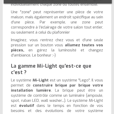
individuellement chaque zone ou toutes ensemble.
Une "zone" peut représenter une pièce de votre
maison, mais également un endroit spécifique au sein
d'une pièce. Par exemple, une zone peut
correspondre à l'éclairage de votre salon tout entier,
ou seulement à celui du plafonnier
Imaginez, vous rentrez chez vous et d'une seule
pression sur un bouton vous
allumez toutes vos
pièces,
en gérez la luminosité et changez
d'ambiance. Le bonheur :-)
La gamme Mi-Light qu'est-ce que
c'est ?
Le système
Mi-Light
est un système "Lego". Il vous
permet de
construire brique par brique votre
installation lumière
. La brique peut être un
système de contrôle comme un luminaire (ampoule,
spot, ruban LED, wall washer...). Le système Mi-Light
est
évolutif
dans le temps en fonction de vos
besoins et des évolutions de votre système