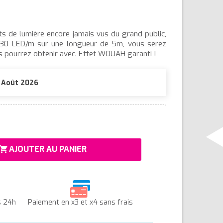
ts de lumière encore jamais vus du grand public,
e 30 LED/m sur une longueur de 5m, vous serez
s pourrez obtenir avec. Effet WOUAH garanti !
1 Août 2026
AJOUTER AU PANIER
hopping_cart
s 24h
Paiement en x3 et x4 sans frais