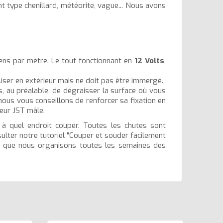
 type chenillard, météorite, vague... Nous avons
ns par mètre. Le tout fonctionnant en
12 Volts
,
iliser en extérieur mais ne doit pas être immergé.
s, au préalable, de dégraisser la surface où vous
nous vous conseillons de renforcer sa fixation en
teur JST mâle.
à quel endroit couper. Toutes les chutes sont
lter notre tutoriel "Couper et souder facilement
ez que nous organisons toutes les semaines des