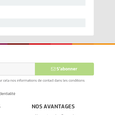
S’abonner
 cela nos informations de contact dans les conditions
dentialité
S
NOS AVANTAGES