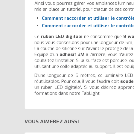
Ainsi vous pourrez gérer vos ambiances lumineus
mis en place un tutoriel pour chacun de ces con
Comment raccorder et utiliser le contrôl
Comment raccorder et utiliser le contrôl
Ce
ruban LED digitale
ne consomme que
9 wa
nous vous conseillons pour une longueur de 5m,
La couche de silicone sur l'avant le protège de la
Equipé d'un
adhésif 3M
à l'arrière, vous n'aure
souhaitez l'installer. Si la surface est poreuse
utilisant une colle adaptée au support. Il est éq
D'une longueur de 5 mètres, ce luminaire LED
réutilisables. Pour cela, il vous faudra soit
souder
un ruban LED digitale". Si vous désirez appre
formations dans notre FabLight.
VOUS AIMEREZ AUSSI