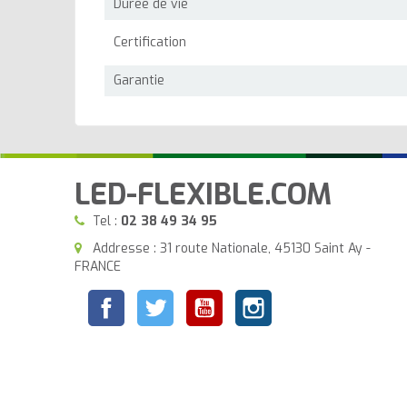
Durée de vie
Certification
Garantie
LED-FLEXIBLE.COM
Tel :
02 38 49 34 95
Addresse : 31 route Nationale, 45130 Saint Ay -
FRANCE
Facebook
Twitter
YouTube
Instagram