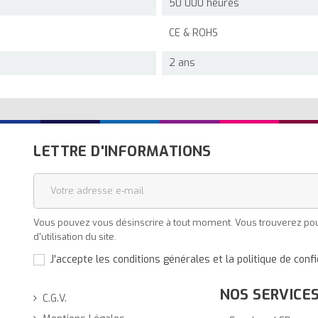
50 000 heures
CE & ROHS
2 ans
LETTRE D'INFORMATIONS
Vous pouvez vous désinscrire à tout moment. Vous trouverez pour
d'utilisation du site.
J'accepte les conditions générales et la politique de confi
NOS SERVICE
C.G.V.