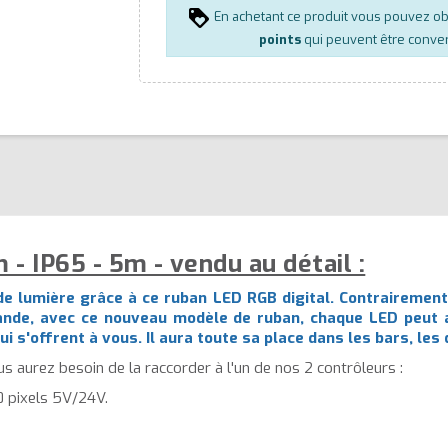
En achetant ce produit vous pouvez o
points
qui peuvent être conver
- IP65 - 5m - vendu au détail :
de lumière grâce à ce ruban LED RGB digital. Contrairemen
 bande, avec ce nouveau modèle de ruban, chaque LED peut a
qui s'offrent à vous. Il aura toute sa place dans les bars, l
us aurez besoin de la raccorder à l'un de nos 2 contrôleurs :
0 pixels 5V/24V.