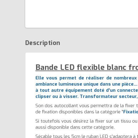
Description
Bande LED flexible blanc fr
Elle vous permet de réaliser de nombreux 
ambiance lumineuse unique dans une pièce... 
à tout autre équipement doté d'un connecte
clipser
ou
à visser
. Transformateur secteur, 
Son dos autocollant vous permettra de la fixer tr
de fixation disponibles dans la catégorie "
Fixati
Si toutefois vous désirez la fixer sur un tiss
aussi disponible dans cette catégorie.
Sécable tous les 5cm le ruban LED s'adaptera à t