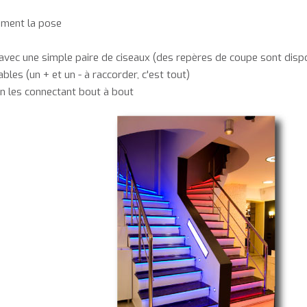
dement la pose
 avec une simple paire de ciseaux (des repères de coupe sont disp
bles (un + et un - à raccorder, c'est tout)
n les connectant bout à bout