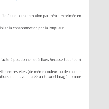
modèle à une consommation par mètre exprimée en
lier la consommation par la longueur.
facile à positionner et à fixer. Sécable tous les 5
relier entres elles (de même couleur ou de couleur
lations nous avons créé un tutoriel imagé nommé