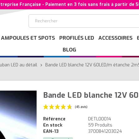
treprise Française - Paiement en 3 fois sans frais à partir de 
AMPOULES ET SPOTS
PROFILÉS LED
ACCESSOIRES
BLOG
uban LED au détail
Bande LED blanche 12V 60LED/m étanche 2m
chevron_right
Bande LED blanche 12V 6
Référence
DETL00014
En stock
59 Produits
(45 avis)
EAN-13
3700841203024