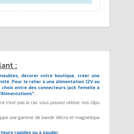
ant :
meubles, décorer votre boutique, créer une
ité. Pour le relier à une alimentation 12V ou
le choix entre des connecteurs
jack femelle à
"
Alimentations
".
ce n'est pas le cas vous pouvez utiliser nos clips
veloppé une gamme de bande Velcro et magnétique
teurs rapides ou à souder
.