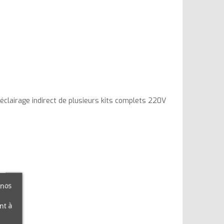
 éclairage indirect de plusieurs kits complets 220V
 nos
nt à