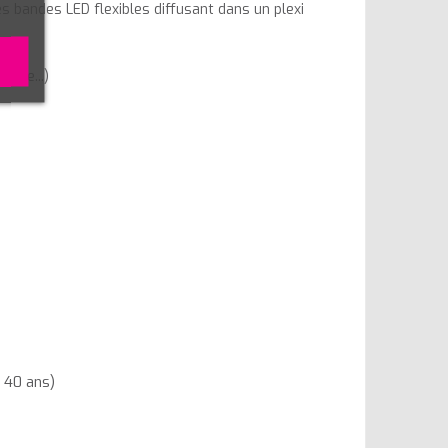
bandes LED flexibles diffusant dans un plexi
gère...)
e 40 ans)