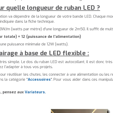
ur quelle longueur de ruban LED ?
ntation va dépendre de la longueur de votre bande LED. Chaque 
diquée dans la fiche technique.
m (watts par mètre) d'une longueur de 2m50. Il suffit de multip
 totale) = 12 (puissance de l'alimentation)
'une puissance minimale de 12W (watts).
airage à base de LED flexible :
très simple. Le dos du ruban LED est autocollant, il est donc très 
z l'adapter à tous vos projets.
our réutiliser les chutes, les connecter à une alimentation ou les 
ns la catégorie "
Accessoires
". Pour vous aider dans ces manipu
s, pensez aux
Variateurs.