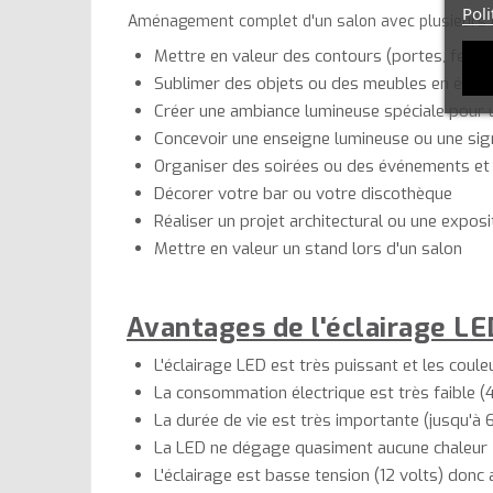
Poli
Aménagement complet d'un salon avec plusieurs k
Mettre en valeur des contours (portes, fenêtre
Sublimer des objets ou des meubles en éclairag
Créer une ambiance lumineuse spéciale pour 
Concevoir une enseigne lumineuse ou une sign
Organiser des soirées ou des événements et
Décorer votre bar ou votre discothèque
Réaliser un projet architectural ou une exposi
Mettre en valeur un stand lors d'un salon
Avantages de l'éclairage LE
L'éclairage LED est très puissant et les coul
La consommation électrique est très faible (
La durée de vie est très importante (jusqu'à
La LED ne dégage quasiment aucune chaleur
L'éclairage est basse tension (12 volts) donc 