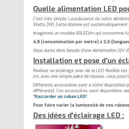
Quelle alimentation LED po
C'est très simple. La puissance de votre alime
Watts (W). Cette donnée est systématiquement in
Imaginons un modèle 60LED/m qui consomme 4,8W/
4,8 (consommation par mètre) x 2,5 (longueur
Vous aurez donc besoin d'une alimentation 12V d
Installation et pose d'un écl
Réaliser un éclairage avec de la LED flexible est 
cm, avec une simple paire de ciseaux, vous pourre
Différents accessoires sont à votre disposition p
différente). Ces accessoires sont disponibles da
"
Raccorder un ruban LED
".
Pour faire varier la luminosité de vos ruban
Des idées d'éclairage LED :