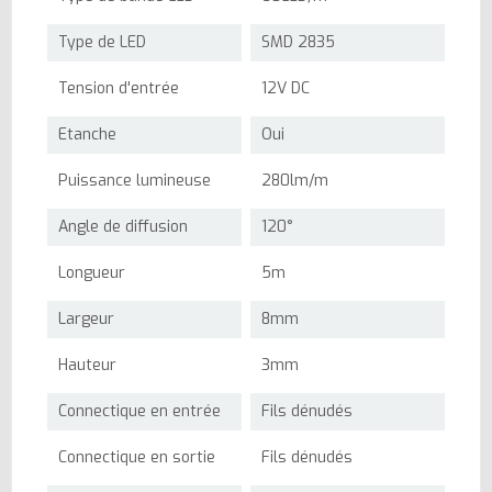
Type de LED
SMD 2835
Tension d'entrée
12V DC
Etanche
Oui
Puissance lumineuse
280lm/m
Angle de diffusion
120°
Longueur
5m
Largeur
8mm
Hauteur
3mm
Connectique en entrée
Fils dénudés
Connectique en sortie
Fils dénudés