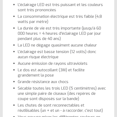
L'éclairage LED est très puissant et les couleurs
sont très prononcées
La consommation électrique est très faible (4,8
watts par mètre)
La durée de vie est très importante (jusqu'à 60
000 heures = 4 heures d'éclairage LED par jour
pendant plus de 40 ans)
La LED ne dégage quasiment aucune chaleur
L'éclairage est basse tension (12 volts) donc
aucun risque électrique
Aucune émission de rayons ultraviolets
Le dos est autocollant (3M) et facilite
grandement la pose
Grande résistance aux chocs
Sécable toutes les trois LED (5 centimètres) avec
une simple paire de ciseaux (des repères de
coupe sont disposés sur la bande)
Les chutes de sont reconnectables et
réutilisables (un + et un - à raccorder, c'est tout)
Vous pouvez mixer les différentes couleurs en