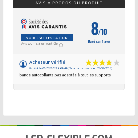
AVIS À PROPOS DU PRODUIT
8
/10
VOIR L'ATTESTATION
Basé sur 1 avis
Avis soumis à un contrôle
Acheteur vérifié
Publié le 03/02/2015 à 09:49
(Date de commande : 23/01/2015)
bande autocollante pas adaptée à tout les supports