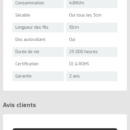
Consommation
4.8W/m
Sécable
Oui tous les 5cm
Longueur des fils
10cm
Dos autocollant
Oui
Durée de vie
25 000 heures
Certification
CE & ROHS
Garantie
2 ans
Avis clients