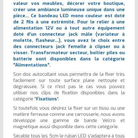
valeur vos meubles, décorer votre boutique,
créer une ambiance lumineuse unique dans une
pièce... Ce bandeau LED mono couleur est doté
de 2 fils à une extrémité. Pour le relier à une
alimentation 12V ou à tout autre équipement
doté d'un connecteur jack mâle (variateur à
molette,
flasheur
...), vous avez le choix entre
des connecteurs
jack femelle à clipser
ou
à
visser
. Transformateur secteur, boitier piles ou
batterie sont disponibles dans la catégorie
"
Alimentations
".
Son dos autocollant vous permettra de la fixer très
facilement sur toute surface plane nettoyée et
dégraissée. Si ce n'est pas le cas vous pouvez
utiliser nos clips de fixation disponibles dans la
catégorie "
Fixations
".
Si toutefois vous désirez la fixer sur un tissu ou une
matière ferreuse comme une carrosserie, nous avons
développé une gamme de bande Velcro et
magnétique aussi disponible dans cette catégorie.
Sécable tous les 5cm le ruban LED s'adaptera à tous