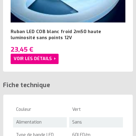
Ruban LED COB blanc froid 2m50 haute
luminosité sans points 12V
23,45 €
VOIR LES DÉTAILS
Fiche technique
Couleur
Vert
Alimentation
Sans
Type de bande LED
60LED/m