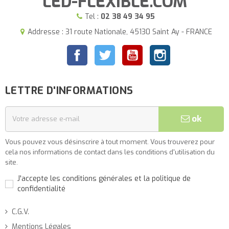
LED-FLEXIBLE.COM
Tel :
02 38 49 34 95
Addresse : 31 route Nationale, 45130 Saint Ay - FRANCE
Facebook
Twitter
YouTube
Instagram
LETTRE D'INFORMATIONS
ok
Vous pouvez vous désinscrire à tout moment. Vous trouverez pour
cela nos informations de contact dans les conditions d'utilisation du
site.
J'accepte les conditions générales et la politique de
confidentialité
C.G.V.
Mentions Légales