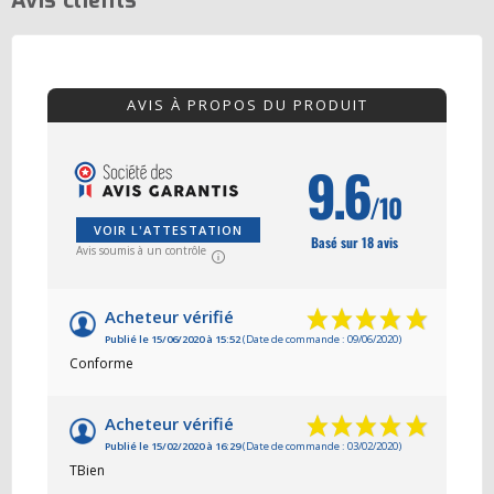
Avis clients
AVIS À PROPOS DU PRODUIT
9.6
/10
VOIR L'ATTESTATION
Basé sur 18 avis
Avis soumis à un contrôle
Acheteur vérifié
Publié le 15/06/2020 à 15:52
(Date de commande : 09/06/2020)
Conforme
Acheteur vérifié
Publié le 15/02/2020 à 16:29
(Date de commande : 03/02/2020)
TBien