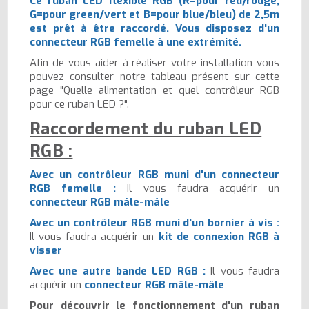
Ce ruban LED flexible RGB (R=pour red/rouge,
G=pour green/vert et B=pour blue/bleu) de 2,5m
est prêt à être raccordé. Vous disposez d'un
connecteur RGB femelle à une extrémité.
Afin de vous aider à réaliser votre installation vous
pouvez consulter notre tableau présent sur cette
page "Quelle alimentation et quel contrôleur RGB
pour ce ruban LED ?".
Raccordement du ruban LED
RGB :
Avec un contrôleur RGB muni d'un connecteur
RGB femelle :
Il vous faudra acquérir un
connecteur RGB mâle-mâle
Avec un contrôleur RGB muni d'un bornier à vis :
Il vous faudra acquérir un
kit de connexion RGB à
visser
Avec une autre bande LED RGB :
Il vous faudra
acquérir un
connecteur RGB mâle-mâle
Pour découvrir le fonctionnement d'un ruban