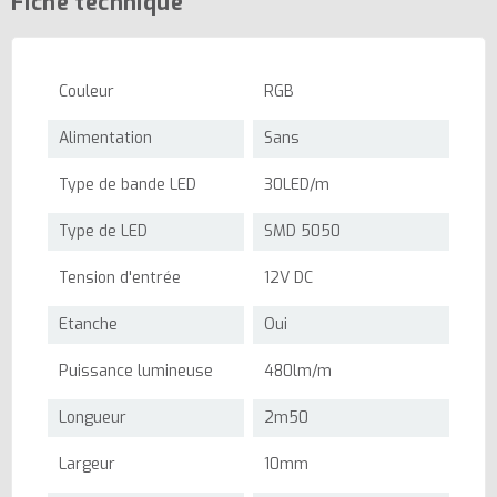
Fiche technique
Couleur
RGB
Alimentation
Sans
Type de bande LED
30LED/m
Type de LED
SMD 5050
Tension d'entrée
12V DC
Etanche
Oui
Puissance lumineuse
480lm/m
Longueur
2m50
Largeur
10mm