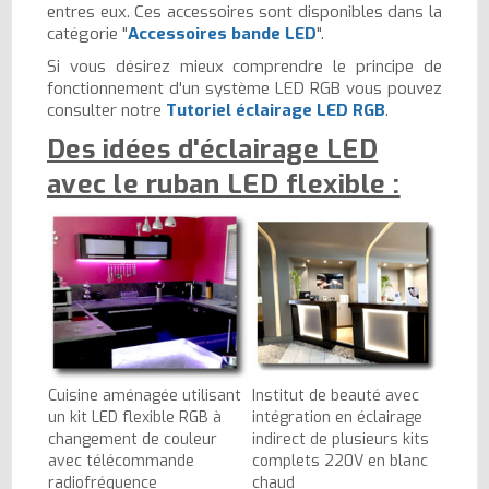
entres eux. Ces accessoires sont disponibles dans la
catégorie "
Accessoires bande LED
".
Si vous désirez mieux comprendre le principe de
fonctionnement d'un système LED RGB vous pouvez
consulter notre
Tutoriel éclairage LED RGB
.
Des idées d'éclairage LED
avec le ruban LED flexible :
Cuisine aménagée utilisant
Institut de beauté avec
un kit LED flexible RGB à
intégration en éclairage
changement de couleur
indirect de plusieurs kits
avec télécommande
complets 220V en blanc
radiofréquence
chaud