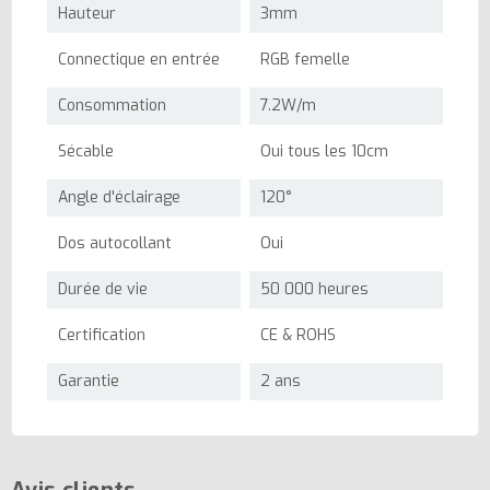
Hauteur
3mm
Connectique en entrée
RGB femelle
Consommation
7.2W/m
Sécable
Oui tous les 10cm
Angle d'éclairage
120°
Dos autocollant
Oui
Durée de vie
50 000 heures
Certification
CE & ROHS
Garantie
2 ans