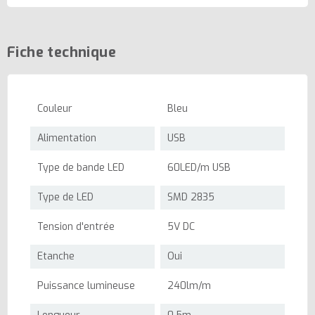
Fiche technique
Couleur
Bleu
Alimentation
USB
Type de bande LED
60LED/m USB
Type de LED
SMD 2835
Tension d'entrée
5V DC
Etanche
Oui
Puissance lumineuse
240lm/m