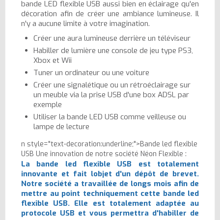
bande LED flexible USB aussi bien en éclairage qu'en
décoration afin de créer une ambiance lumineuse. Il
n'y a aucune limite à votre imagination.
Créer une aura lumineuse derrière un téléviseur
Habiller de lumière une console de jeu type PS3,
Xbox et Wii
Tuner un ordinateur ou une voiture
Créer une signalétique ou un rétroéclairage sur
un meuble via la prise USB d'une box ADSL par
exemple
Utiliser la bande LED USB comme veilleuse ou
lampe de lecture
n style="text-decoration:underline;">Bande led flexible
USB Une innovation de notre société Néon Flexible :
La bande led flexible USB est totalement
innovante et fait lobjet d'un dépôt de brevet.
Notre société a travaillée de longs mois afin de
mettre au point techniquement cette bande led
flexible USB. Elle est totalement adaptée au
protocole USB et vous permettra d'habiller de