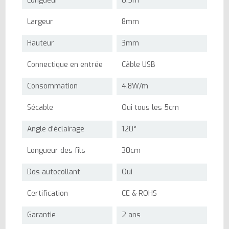
Longueur
0.5m
Largeur
8mm
Hauteur
3mm
Connectique en entrée
Câble USB
Consommation
4.8W/m
Sécable
Oui tous les 5cm
Angle d'éclairage
120°
Longueur des fils
30cm
Dos autocollant
Oui
Certification
CE & ROHS
Garantie
2 ans