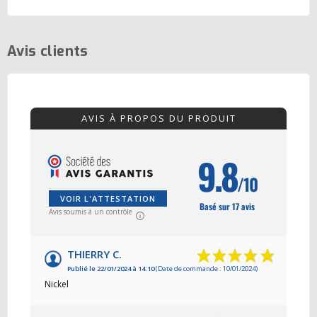
Avis clients
AVIS À PROPOS DU PRODUIT
9.8
/10
VOIR L'ATTESTATION
Basé sur 17 avis
Avis soumis à un contrôle
THIERRY C.
Publié le 22/01/2024 à 14:10
(Date de commande : 10/01/2024)
Nickel