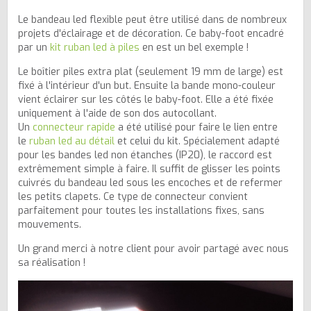
Le bandeau led flexible peut être utilisé dans de nombreux
projets d'éclairage et de décoration. Ce baby-foot encadré
par un
kit ruban led à piles
en est un bel exemple !
Le boîtier piles extra plat (seulement 19 mm de large) est
fixé à l'intérieur d'un but. Ensuite la bande mono-couleur
vient éclairer sur les côtés le baby-foot. Elle a été fixée
uniquement à l'aide de son dos autocollant.
Un
connecteur rapide
a été utilisé pour faire le lien entre
le
ruban led au détail
et celui du kit. Spécialement adapté
pour les bandes led non étanches (IP20), le raccord est
extrêmement simple à faire. Il suffit de glisser les points
cuivrés du bandeau led sous les encoches et de refermer
les petits clapets. Ce type de connecteur convient
parfaitement pour toutes les installations fixes, sans
mouvements.
Un grand merci à notre client pour avoir partagé avec nous
sa réalisation !