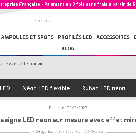
treprise Française - Paiement en 3 fois sans frais à partir de 
AMPOULES ET SPOTS
PROFILÉS LED
ACCESSOIRES
BLOG
ure avec effet miroir
 LED
Néon LED flexible
Ruban LED néon
Publié le : 06/10/2022
seigne LED néon sur mesure avec effet mir
- Catégories :
Actualités
,
Néon LED flexible