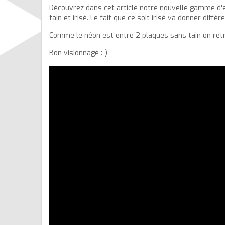
Découvrez dans cet article notre nouvelle gamme d'e
tain et irisé. Le fait que ce soit irisé va donner diff
Comme le néon est entre 2 plaques sans tain on retro
Bon visionnage :-)