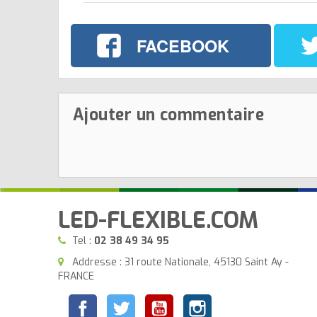
FACEBOOK
Ajouter un commentaire
LED-FLEXIBLE.COM
Tel :
02 38 49 34 95
Addresse : 31 route Nationale, 45130 Saint Ay -
FRANCE
Facebook
Twitter
YouTube
Instagram