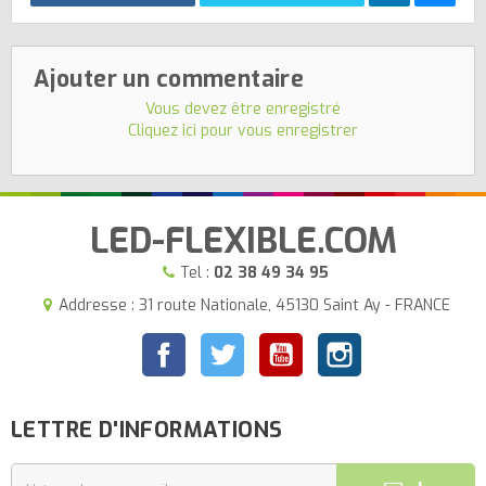
Ajouter un commentaire
Vous devez être enregistré
Cliquez ici pour vous enregistrer
LED-FLEXIBLE.COM
Tel :
02 38 49 34 95
Addresse : 31 route Nationale, 45130 Saint Ay - FRANCE
Facebook
Twitter
YouTube
Instagram
LETTRE D'INFORMATIONS