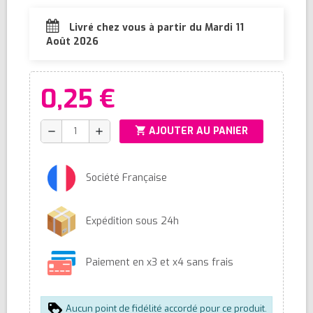
Livré chez vous à partir du Mardi 11
Août 2026
0,25 €
shopping_cart
AJOUTER AU PANIER
remove
add
Société Française
Expédition sous 24h
Paiement en x3 et x4 sans frais
Aucun point de fidélité accordé pour ce produit.