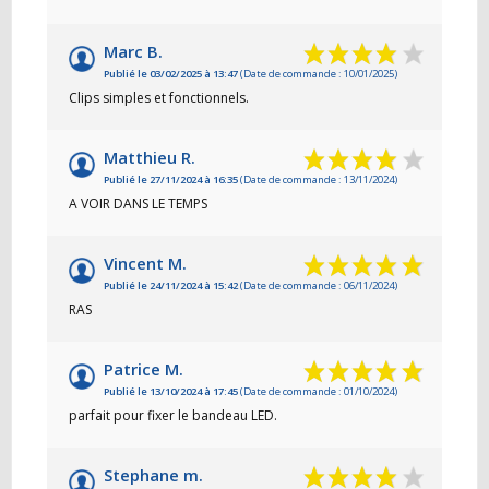
Marc B.
Publié le 03/02/2025 à 13:47
(Date de commande : 10/01/2025)
Clips simples et fonctionnels.
Matthieu R.
Publié le 27/11/2024 à 16:35
(Date de commande : 13/11/2024)
A VOIR DANS LE TEMPS
Vincent M.
Publié le 24/11/2024 à 15:42
(Date de commande : 06/11/2024)
RAS
Patrice M.
Publié le 13/10/2024 à 17:45
(Date de commande : 01/10/2024)
parfait pour fixer le bandeau LED.
Stephane m.