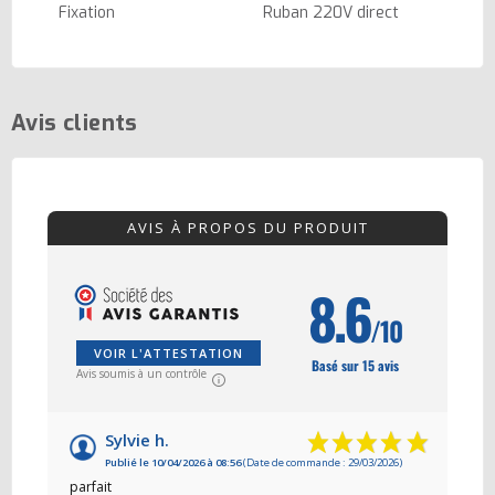
Fixation
Ruban 220V direct
Avis clients
AVIS À PROPOS DU PRODUIT
8.6
/10
VOIR L'ATTESTATION
Basé sur 15 avis
Avis soumis à un contrôle
Sylvie h.
Publié le 10/04/2026 à 08:56
(Date de commande : 29/03/2026)
parfait