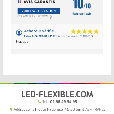
10
/10
VOIR L'ATTESTATION
Basé sur 1 avis
Avis soumis à un contrôle
Acheteur vérifié
Publié le 18/01/2017 à 15:22
(Date de commande : 11/01/2017)
Pratique
LED-FLEXIBLE.COM
Tel :
02 38 49 34 95
Addresse : 31 route Nationale, 45130 Saint Ay - FRANCE