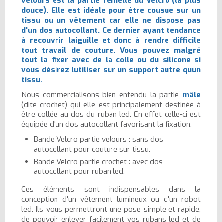
velours est la partie femelle du Velcro (la plus
douce). Elle est idéale pour être cousue sur un
tissu ou un vêtement car elle ne dispose pas
d'un dos autocollant. Ce dernier ayant tendance
à recouvrir laiguille et donc à rendre difficile
tout travail de couture. Vous pouvez malgré
tout la fixer avec de la colle ou du silicone si
vous désirez lutiliser sur un support autre quun
tissu.
Nous commercialisons bien entendu la partie
mâle
(dite crochet) qui elle est principalement destinée à
être collée au dos du ruban led. En effet celle-ci est
équipée d'un dos autocollant favorisant la fixation.
Bande Velcro partie velours : sans dos
autocollant pour couture sur tissu.
Bande Velcro partie crochet : avec dos
autocollant pour ruban led.
Ces éléments sont indispensables dans la
conception d'un vêtement lumineux ou d'un robot
led. Ils vous permettront une pose simple et rapide,
de pouvoir enlever facilement vos rubans led et de