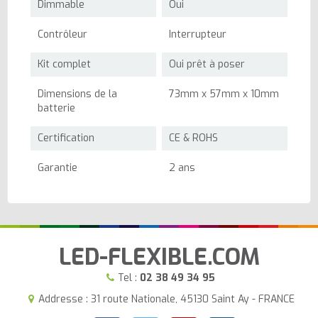
Dimmable
Oui
Contrôleur
Interrupteur
Kit complet
Oui prêt à poser
Dimensions de la
73mm x 57mm x 10mm
batterie
Certification
CE & ROHS
Garantie
2 ans
LED-FLEXIBLE.COM
Tel :
02 38 49 34 95
Addresse : 31 route Nationale, 45130 Saint Ay - FRANCE