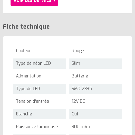
VOIR LES DÉTAILS
Fiche technique
Couleur
Rouge
Type de néon LED
Slim
Alimentation
Batterie
Type de LED
SMD 2835
Tension d'entrée
12V DC
Etanche
Oui
Puissance lumineuse
300lm/m