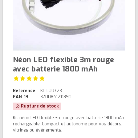
Néon LED flexible 3m rouge
avec batterie 1800 mAh
Référence
KITL00723
EAN-13
3700841211890
Rupture de stock
block
Kit néon LED flexible 3m rouge avec batterie 1800 mAh
rechargeable. Compact et autonome pour vos décors,
vitrines ou événements.