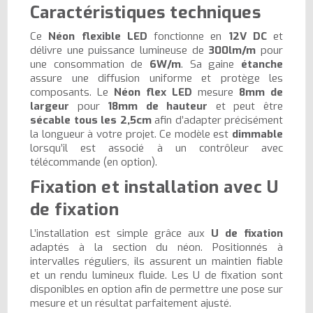
Caractéristiques techniques
Ce
Néon flexible LED
fonctionne en
12V DC
et
délivre une puissance lumineuse de
300lm/m
pour
une consommation de
6W/m
. Sa gaine
étanche
assure une diffusion uniforme et protège les
composants. Le
Néon flex LED
mesure
8mm de
largeur
pour
18mm de hauteur
et peut être
sécable tous les 2,5cm
afin d’adapter précisément
la longueur à votre projet. Ce modèle est
dimmable
lorsqu’il est associé à un contrôleur avec
télécommande (en option).
Fixation et installation avec U
de fixation
L’installation est simple grâce aux
U de fixation
adaptés à la section du néon. Positionnés à
intervalles réguliers, ils assurent un maintien fiable
et un rendu lumineux fluide. Les U de fixation sont
disponibles en option afin de permettre une pose sur
mesure et un résultat parfaitement ajusté.