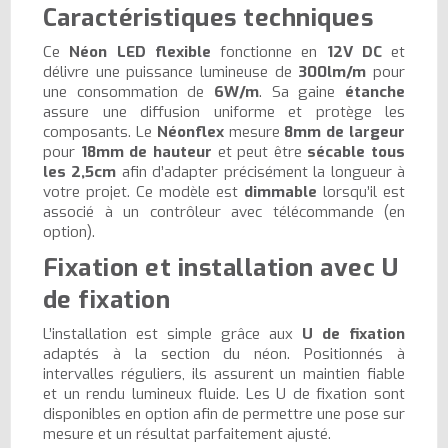
Caractéristiques techniques
Ce
Néon LED flexible
fonctionne en
12V DC
et
délivre une puissance lumineuse de
300lm/m
pour
une consommation de
6W/m
. Sa gaine
étanche
assure une diffusion uniforme et protège les
composants. Le
Néonflex
mesure
8mm de largeur
pour
18mm de hauteur
et peut être
sécable tous
les 2,5cm
afin d’adapter précisément la longueur à
votre projet. Ce modèle est
dimmable
lorsqu’il est
associé à un contrôleur avec télécommande (en
option).
Fixation et installation avec U
de fixation
L’installation est simple grâce aux
U de fixation
adaptés à la section du néon. Positionnés à
intervalles réguliers, ils assurent un maintien fiable
et un rendu lumineux fluide. Les U de fixation sont
disponibles en option afin de permettre une pose sur
mesure et un résultat parfaitement ajusté.