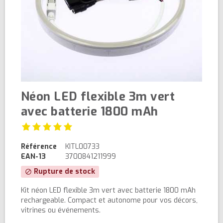
Néon LED flexible 3m vert
avec batterie 1800 mAh
Référence
KITL00733
EAN-13
3700841211999
Rupture de stock
block
Kit néon LED flexible 3m vert avec batterie 1800 mAh
rechargeable. Compact et autonome pour vos décors,
vitrines ou événements.