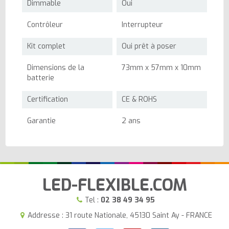
Dimmable
Oui
Contrôleur
Interrupteur
Kit complet
Oui prêt à poser
Dimensions de la
73mm x 57mm x 10mm
batterie
Certification
CE & ROHS
Garantie
2 ans
LED-FLEXIBLE.COM
Tel :
02 38 49 34 95
Addresse : 31 route Nationale, 45130 Saint Ay - FRANCE