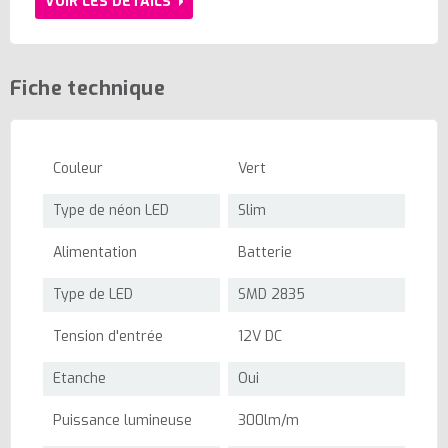
VOIR LES DÉTAILS
Fiche technique
Couleur
Vert
Type de néon LED
Slim
Alimentation
Batterie
Type de LED
SMD 2835
Tension d'entrée
12V DC
Etanche
Oui
Puissance lumineuse
300lm/m