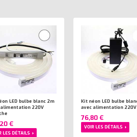
néon LED bulbe blanc 2m
Kit néon LED bulbe blan
 alimentation 220V
avec alimentation 220V
che
76,80 €
,20 €
VOIR LES DÉTAILS
R LES DÉTAILS