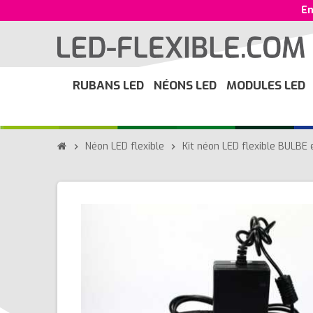
En
RUBANS LED
NÉONS LED
MODULES LED
Néon LED flexible
Kit néon LED flexible BULBE
chevron_right
chevron_right