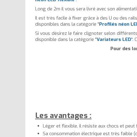
Long de 2m il vous sera livré avec son alimentati
Il est très facile à fixer grâce à des U ou des ra
disponibles dans la catégorie "
Profilés néon L
Si vous désirez le faire clignoter selon différents
disponible dans la catégorie "
Variateurs LED
".
Pour des lo
Les avantages :
Léger et flexible, il résiste aux chocs et peu
Sa consommation électrique est très faible (d