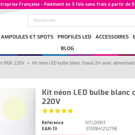
treprise Française - Paiement en 3 fois sans frais à partir de 
AMPOULES ET SPOTS
PROFILÉS LED
ACCESSOIRES
BLOG
 et RGB 220V
Kit néon LED bulbe blanc chaud 2m avec alimentat
chevron_right
Kit néon LED bulbe blanc 
220V
Référence
KITL00813
EAN-13
3700841212798