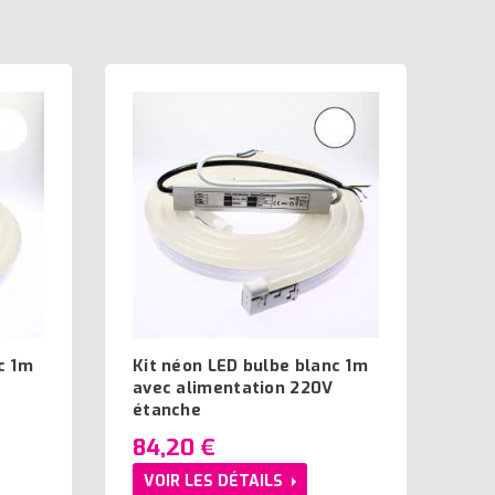
c 1m
Kit néon LED bulbe blanc 1m
avec alimentation 220V
étanche
84,20 €
VOIR LES DÉTAILS