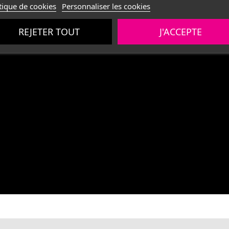
tique de cookies
Personnaliser les cookies
REJETER TOUT
J'ACCEPTE