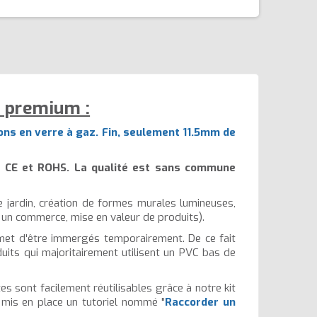
é premium :
ons en verre à gaz. Fin, seulement 11.5mm de
s CE et ROHS. La qualité est sans commune
e jardin, création de formes murales lumineuses,
 un commerce, mise en valeur de produits).
rmet d'être immergés temporairement. De ce fait
oduits qui majoritairement utilisent un PVC bas de
es sont facilement réutilisables grâce à notre kit
s mis en place un tutoriel nommé "
Raccorder un