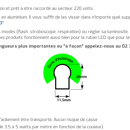
on et prêt à être raccordé au secteur 220 volts.
ils en aluminium. Il vous suffit de les visser dans n'importe quel su
ED
"
 modes (flash, stroboscope, respiration) ou régler sa luminosité, il
 Ces produits fonctionnent aussi bien pour le ruban LED que pour l
ngueurs plus importantes ou "à façon" appelez-nous au
02 
t facilement être transporté. Aucun risque de casse
e 3,5 à 5 watts par mètre en fonction de la couleur)