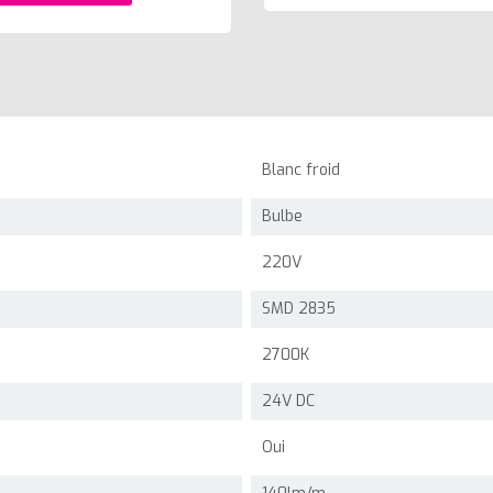
Blanc froid
Bulbe
220V
SMD 2835
2700K
24V DC
Oui