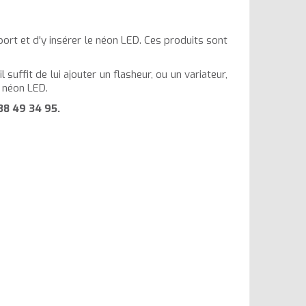
pport et d'y insérer le néon LED. Ces produits sont
 suffit de lui ajouter un flasheur, ou un variateur,
e néon LED.
38 49 34 95
.