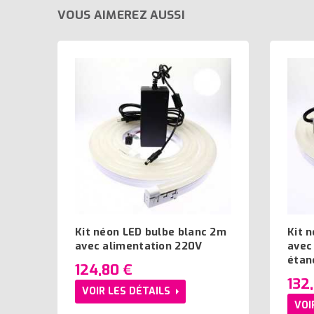
VOUS AIMEREZ AUSSI
Kit néon LED bulbe blanc 2m
Kit 
avec alimentation 220V
avec
étan
124,80 €
132
VOIR LES DÉTAILS
VOI