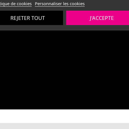
tique de cookies
Personnaliser les cookies
REJETER TOUT
J'ACCEPTE