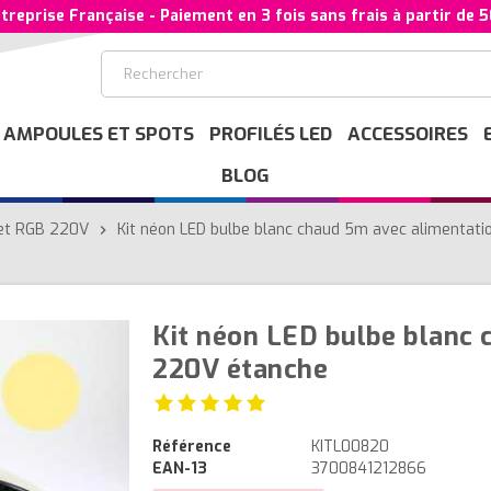
treprise Française - Paiement en 3 fois sans frais à partir de 
AMPOULES ET SPOTS
PROFILÉS LED
ACCESSOIRES
BLOG
 et RGB 220V
Kit néon LED bulbe blanc chaud 5m avec alimentat
chevron_right
Kit néon LED bulbe blanc 
220V étanche
Référence
KITL00820
EAN-13
3700841212866