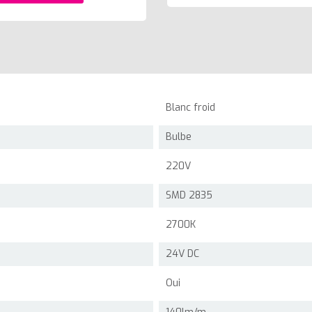
Blanc froid
Bulbe
220V
SMD 2835
2700K
24V DC
Oui