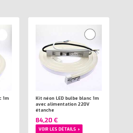
c 1m
Kit néon LED bulbe blanc 1m
avec alimentation 220V
étanche
84,20 €
VOIR LES DÉTAILS