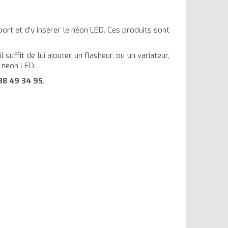
pport et d'y insérer le néon LED. Ces produits sont
 suffit de lui ajouter un flasheur, ou un variateur,
e néon LED.
38 49 34 95
.