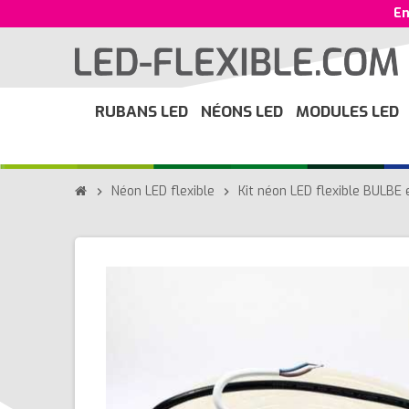
En
RUBANS LED
NÉONS LED
MODULES LED
Néon LED flexible
Kit néon LED flexible BULBE
chevron_right
chevron_right