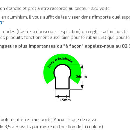
ion étanche et prêt à être raccordé au secteur 220 volts.
ils en aluminium. Il vous suffit de les visser dans n'importe quel su
ED
"
 modes (flash, stroboscope, respiration) ou régler sa luminosité, il
 Ces produits fonctionnent aussi bien pour le ruban LED que pour l
ngueurs plus importantes ou "à façon" appelez-nous au
02 
t facilement être transporté. Aucun risque de casse
e 3,5 à 5 watts par mètre en fonction de la couleur)