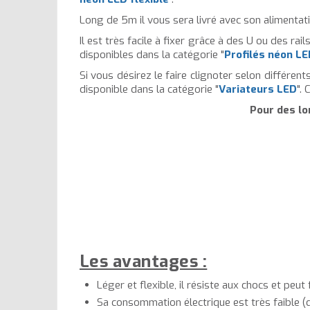
Long de 5m il vous sera livré avec son alimentat
Il est très facile à fixer grâce à des U ou des ra
disponibles dans la catégorie "
Profilés néon L
Si vous désirez le faire clignoter selon différents
disponible dans la catégorie "
Variateurs LED
".
Pour des lo
Les avantages :
Léger et flexible, il résiste aux chocs et peu
Sa consommation électrique est très faible (d