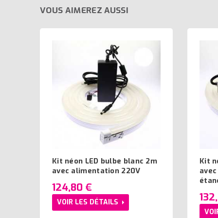
VOUS AIMEREZ AUSSI
Kit néon LED bulbe blanc 2m
Kit 
avec alimentation 220V
avec
étan
124,80 €
132
VOIR LES DÉTAILS
VOI