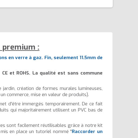
é premium :
ons en verre à gaz. Fin, seulement 11.5mm de
s CE et ROHS. La qualité est sans commune
e jardin, création de formes murales lumineuses,
 un commerce, mise en valeur de produits).
rmet d'être immergés temporairement. De ce fait
oduits qui majoritairement utilisent un PVC bas de
es sont facilement réutilisables grâce à notre kit
s mis en place un tutoriel nommé "
Raccorder un