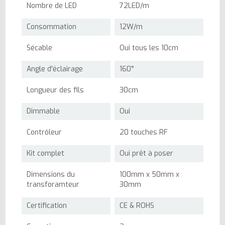
Nombre de LED
72LED/m
Consommation
12W/m
Sécable
Oui tous les 10cm
Angle d'éclairage
160°
Longueur des fils
30cm
Dimmable
Oui
Contrôleur
20 touches RF
Kit complet
Oui prêt à poser
Dimensions du
100mm x 50mm x
transforamteur
30mm
Certification
CE & ROHS