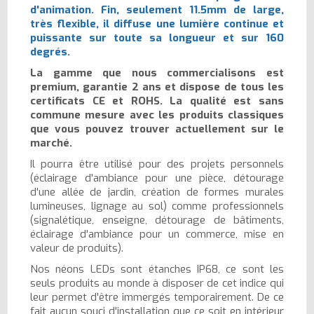
d'animation. Fin, seulement 11.5mm de large,
très flexible, il diffuse une lumière continue et
puissante sur toute sa longueur et sur 160
degrés.
La gamme que nous commercialisons est
premium, garantie 2 ans et dispose de tous les
certificats CE et ROHS. La qualité est sans
commune mesure avec les produits classiques
que vous pouvez trouver actuellement sur le
marché.
Il pourra être utilisé pour des projets personnels
(éclairage d'ambiance pour une pièce, détourage
d'une allée de jardin, création de formes murales
lumineuses, lignage au sol) comme professionnels
(signalétique, enseigne, détourage de bâtiments,
éclairage d'ambiance pour un commerce, mise en
valeur de produits).
Nos néons LEDs sont étanches IP68, ce sont les
seuls produits au monde à disposer de cet indice qui
leur permet d'être immergés temporairement. De ce
fait aucun souci d'installation que ce soit en intérieur