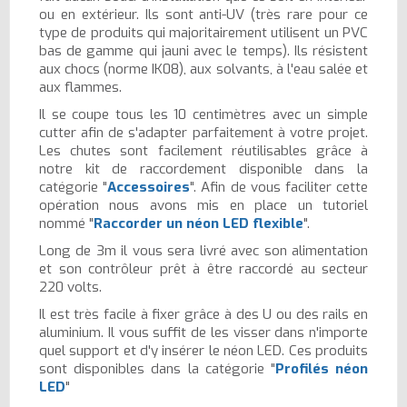
ou en extérieur. Ils sont anti-UV (très rare pour ce
type de produits qui majoritairement utilisent un PVC
bas de gamme qui jauni avec le temps). Ils résistent
aux chocs (norme IK08), aux solvants, à l'eau salée et
aux flammes.
Il se coupe tous les 10 centimètres avec un simple
cutter afin de s'adapter parfaitement à votre projet.
Les chutes sont facilement réutilisables grâce à
notre kit de raccordement disponible dans la
catégorie "
Accessoires
". Afin de vous faciliter cette
opération nous avons mis en place un tutoriel
nommé "
Raccorder un néon LED flexible
".
Long de 3m il vous sera livré avec son alimentation
et son contrôleur prêt à être raccordé au secteur
220 volts.
Il est très facile à fixer grâce à des U ou des rails en
aluminium. Il vous suffit de les visser dans n'importe
quel support et d'y insérer le néon LED. Ces produits
sont disponibles dans la catégorie "
Profilés néon
LED
"