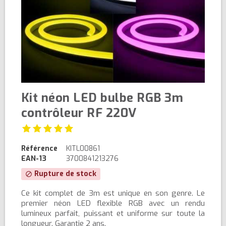
Kit néon LED bulbe RGB 3m
contrôleur RF 220V
Référence
KITL00861
EAN-13
3700841213276
Rupture de stock
block
Ce kit complet de 3m est unique en son genre. Le
premier néon LED flexible RGB avec un rendu
lumineux parfait, puissant et uniforme sur toute la
longueur. Garantie 2 ans.