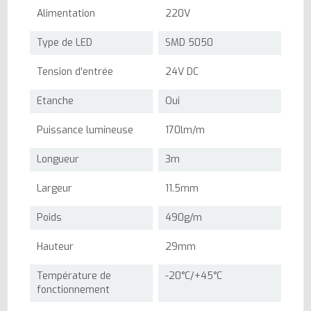
Alimentation
220V
Type de LED
SMD 5050
Tension d'entrée
24V DC
Etanche
Oui
Puissance lumineuse
170lm/m
Longueur
3m
Largeur
11.5mm
Poids
490g/m
Hauteur
29mm
Température de
-20°C/+45°C
fonctionnement