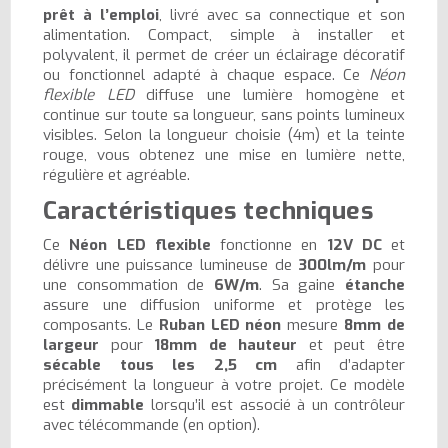
prêt à l’emploi
, livré avec sa connectique et son
alimentation. Compact, simple à installer et
polyvalent, il permet de créer un éclairage décoratif
ou fonctionnel adapté à chaque espace. Ce
Néon
flexible LED
diffuse une lumière homogène et
continue sur toute sa longueur, sans points lumineux
visibles. Selon la longueur choisie (4m) et la teinte
rouge, vous obtenez une mise en lumière nette,
régulière et agréable.
Caractéristiques techniques
Ce
Néon LED flexible
fonctionne en
12V DC
et
délivre une puissance lumineuse de
300lm/m
pour
une consommation de
6W/m
. Sa gaine
étanche
assure une diffusion uniforme et protège les
composants. Le
Ruban LED néon
mesure
8mm de
largeur
pour
18mm de hauteur
et peut être
sécable tous les 2,5 cm
afin d’adapter
précisément la longueur à votre projet. Ce modèle
est
dimmable
lorsqu’il est associé à un contrôleur
avec télécommande (en option).