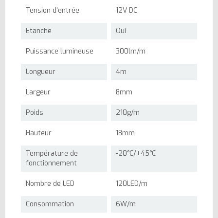
Tension d'entrée
12V DC
Etanche
Oui
Puissance lumineuse
300lm/m
Longueur
4m
Largeur
8mm
Poids
210g/m
Hauteur
18mm
Température de
-20°C/+45°C
fonctionnement
Nombre de LED
120LED/m
Consommation
6W/m