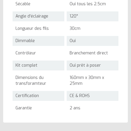
Sécable
Oui tous les 2.5cm
Angle d'éclairage
120°
Longueur des fils
30cm
Dimmable
Oui
Contrôleur
Branchement direct
Kit complet
Oui prêt à poser
Dimensions du
160mm x 30mm x
transforamteur
25mm
Certification
CE & ROHS
Garantie
2 ans