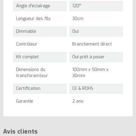
Angle d'éclairage
120°
Longueur des fils
30cm
Dimmable
Oui
Contrôleur
Branchement direct
Kit complet
Oui prêt à poser
Dimensions du
100mm x 50mm x
transforamteur
30mm
Certification
CE & ROHS
Garantie
2 ans
Avis clients