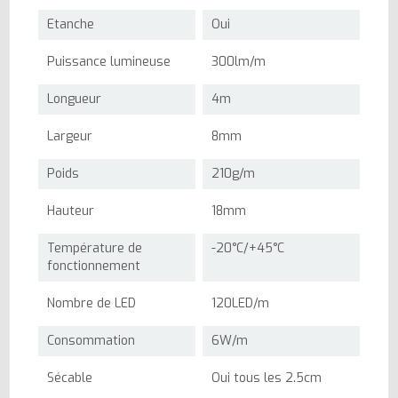
Etanche
Oui
Puissance lumineuse
300lm/m
Longueur
4m
Largeur
8mm
Poids
210g/m
Hauteur
18mm
Température de
-20°C/+45°C
fonctionnement
Nombre de LED
120LED/m
Consommation
6W/m
Sécable
Oui tous les 2.5cm