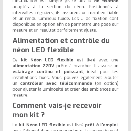
L’installation est simple grâce aux
U de fixation
adaptés à la section du néon. Positionnés à
intervalles réguliers, ils assurent un maintien fiable
et un rendu lumineux fluide. Les U de fixation sont
disponibles en option afin de permettre une pose sur
mesure et un résultat parfaitement ajusté.
Alimentation et contrôle du
néon LED flexible
Ce
kit Néon LED flexible
est livré avec une
alimentation 220V
prête à brancher. Il assure un
éclairage continu et puissant
, idéal pour les
installations fixes. Vous pouvez également ajouter
un
contrôleur avec télécommande
(en option)
pour ajuster la luminosité et créer des ambiances sur
mesure.
Comment vais-je recevoir
mon kit ?
Le
kit Néon LED flexible
est livré
prêt à l’emploi
,
avec l’alimentation correspondante, la connectique et