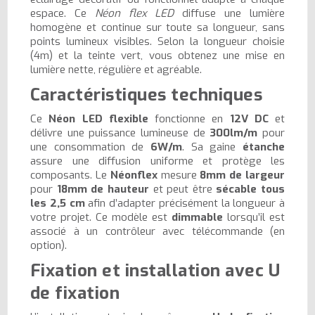
espace. Ce
Néon flex LED
diffuse une lumière
homogène et continue sur toute sa longueur, sans
points lumineux visibles. Selon la longueur choisie
(4m) et la teinte vert, vous obtenez une mise en
lumière nette, régulière et agréable.
Caractéristiques techniques
Ce
Néon LED flexible
fonctionne en
12V DC
et
délivre une puissance lumineuse de
300lm/m
pour
une consommation de
6W/m
. Sa gaine
étanche
assure une diffusion uniforme et protège les
composants. Le
Néonflex
mesure
8mm de largeur
pour
18mm de hauteur
et peut être
sécable tous
les 2,5 cm
afin d’adapter précisément la longueur à
votre projet. Ce modèle est
dimmable
lorsqu’il est
associé à un contrôleur avec télécommande (en
option).
Fixation et installation avec U
de fixation