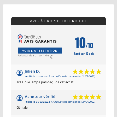
AVIS À PROPOS DU PRODUIT
10
/10
VOIR L'ATTESTATION
Basé sur 17 avis
Avis soumis à un contrôle
Julien D.
Publié le 02/06/2022 à 14:17
(Date de commande : 21/05/2022)
Très jolie lampe pas déçu de cet achat
Acheteur vérifié
Publié le 04/05/2022 à 17:33
(Date de commande : 27/04/2022)
Géniale