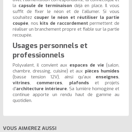
la
capsule de terminaison
déjà en place. Il vous
suffit de fixer le néon et de l’allumer. Si vous
souhaitez
couper le néon et réutiliser la partie
coupée
, nos
kits de raccordement
permettent de
réaliser un branchement propre et fiable sur la partie
recoupée.
Usages personnels et
professionnels
Polyvalent, il convient aux
espaces de vie
(salon,
chambre, dressing, cuisine) et aux
pièces humides
(basse tension 12V), ainsi qu’aux
enseignes
,
vitrines
,
commerces
,
plafonds
et projets
d’
architecture intérieure
. Sa lumière homogène et
continue apporte un rendu haut de gamme au
quotidien.
VOUS AIMEREZ AUSSI