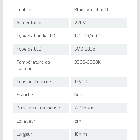
Couleur
Blanc variable CCT
Alimentation
220V
Type de bande LED
120LED/m CCT
Type de LED
SMD 2835
Température de
3000-6000K
couleur
Tension d'entrée
12V DC
Etanche
Non
Puissance lumineuse
720lm/m
Longueur
5m
Largeur
10mm