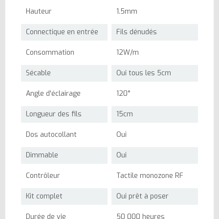
Hauteur
1.5mm
Connectique en entrée
Fils dénudés
Consommation
12W/m
Sécable
Oui tous les 5cm
Angle d'éclairage
120°
Longueur des fils
15cm
Dos autocollant
Oui
Dimmable
Oui
Contrôleur
Tactile monozone RF
Kit complet
Oui prêt à poser
Durée de vie
50 000 heures