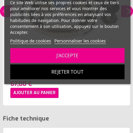
Ce site Web utilise ses propres cookies et ceux de tiers
pour améliorer nos services et vous montrer des
publicités liées à vos préférences en analysant vos
habitudes de navigation. Pour donner votre
consentement à son utilisation, appuyez sur le bouton
Accepter.
Politique de cookies
Personnaliser les cookies
J'ACCEPTE
Kit ruban LED CCT 2en1 blanc variable 120LED/m
REJETER TOUT
étanche 5m contrôleur RF 220V
67,00 €
AJOUTER AU PANIER
Fiche technique