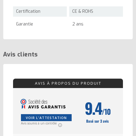
Certification
CE & ROHS
Garantie
2 ans
Avis clients
AVIS À PROPOS DU PRODUIT
9.4
/10
VOIR L'ATTESTATION
Basé sur 3 avis
Avis soumis à un contrôle