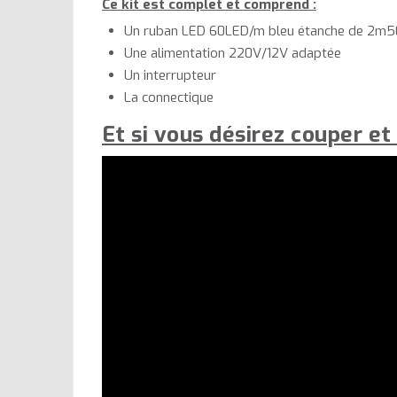
Ce kit est complet et comprend :
Un ruban LED 60LED/m bleu étanche de 2m5
Une alimentation 220V/12V adaptée
Un interrupteur
La connectique
Et si vous désirez couper et