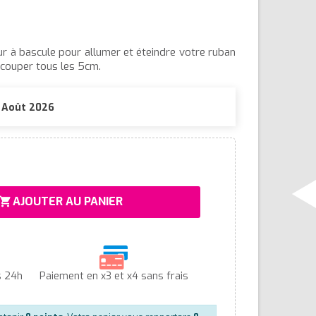
r à bascule pour allumer et éteindre votre ruban
e couper tous les 5cm.
1 Août 2026
AJOUTER AU PANIER
hopping_cart
s 24h
Paiement en x3 et x4 sans frais