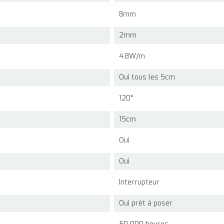
8mm
2mm
4.8W/m
Oui tous les 5cm
120°
15cm
Oui
Oui
Interrupteur
Oui prêt à poser