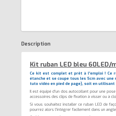
Description
Kit ruban LED bleu 60LED/m
Ce kit est complet et prêt à l'emploi ! Ce
étanche et se coupe tous les 5cm avec une s
tuto vidéo en pied de page), soit en utilisan
Il est équipé d'un dos autocollant pour une pose 
accessoires des clips de fixation à visser ou à c
Si vous souhaitez installer ce ruban LED de faç
pourrez alors l'intégrer facilement dans un angle,