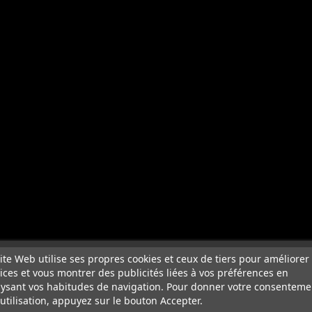
ite Web utilise ses propres cookies et ceux de tiers pour améliorer
ices et vous montrer des publicités liées à vos préférences en
ysant vos habitudes de navigation. Pour donner votre consenteme
utilisation, appuyez sur le bouton Accepter.