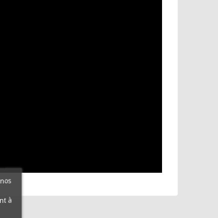
 nos
nt à