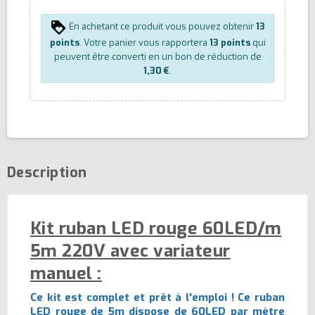
En achetant ce produit vous pouvez obtenir
13
points
. Votre panier vous rapportera
13
points
qui
peuvent être converti en un bon de réduction de
1,30 €
.
Description
Kit ruban LED rouge 60LED/m
5m 220V avec variateur
manuel :
Ce kit est complet et prêt à l'emploi ! Ce ruban
LED rouge de 5m dispose de 60LED par mètre