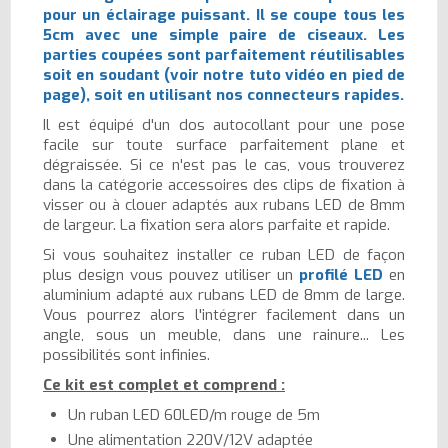
pour un éclairage puissant. Il se coupe tous les
5cm avec une simple paire de ciseaux. Les
parties coupées sont parfaitement réutilisables
soit en soudant (voir notre tuto vidéo en pied de
page), soit en utilisant nos connecteurs rapides.
Il est équipé d'un dos autocollant pour une pose
facile sur toute surface parfaitement plane et
dégraissée. Si ce n'est pas le cas, vous trouverez
dans la catégorie accessoires des clips de fixation à
visser ou à clouer adaptés aux rubans LED de 8mm
de largeur. La fixation sera alors parfaite et rapide.
Si vous souhaitez installer ce ruban LED de façon
plus design vous pouvez utiliser un
profilé LED
en
aluminium adapté aux rubans LED de 8mm de large.
Vous pourrez alors l'intégrer facilement dans un
angle, sous un meuble, dans une rainure... Les
possibilités sont infinies.
Ce kit est complet et comprend :
Un ruban LED 60LED/m rouge de 5m
Une alimentation 220V/12V adaptée