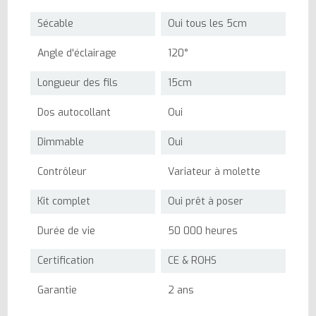
Sécable
Oui tous les 5cm
Angle d'éclairage
120°
Longueur des fils
15cm
Dos autocollant
Oui
Dimmable
Oui
Contrôleur
Variateur à molette
Kit complet
Oui prêt à poser
Durée de vie
50 000 heures
Certification
CE & ROHS
Garantie
2 ans