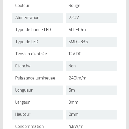
Couleur
Rouge
Alimentation
220V
Type de bande LED
60LED/m
Type de LED
SMD 2835
Tension d'entrée
12V DC
Etanche
Non
Puissance lumineuse
240lm/m
Longueur
5m
Largeur
8mm
Hauteur
2mm
Consommation
4.8W/m