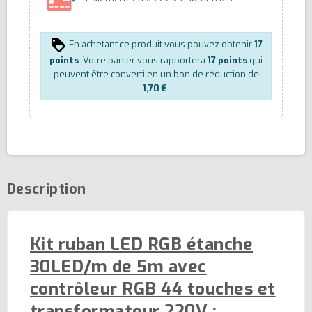
En achetant ce produit vous pouvez obtenir
17
points
. Votre panier vous rapportera
17
points
qui
peuvent être converti en un bon de réduction de
1,70 €
.
Description
Kit ruban LED RGB étanche
30LED/m de 5m avec
contrôleur RGB 44 touches et
transformateur 220V :