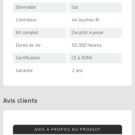
Dimmable
Oui
Contrôleur
44 touches IR
Kit complet
Oui prêt à poser
Durée de vie
50 000 heures
Certification
CE & ROHS
Garantie
2 ans
Avis clients
AVIS À PROPOS DU PRODUIT