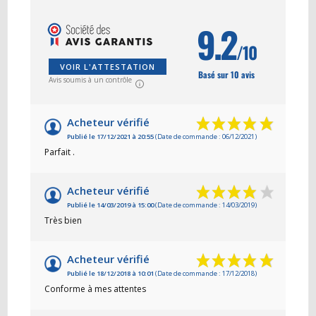
9.2
/10
VOIR L'ATTESTATION
Basé sur 10 avis
Avis soumis à un contrôle
Acheteur vérifié
Publié le 17/12/2021 à 20:55
(Date de commande : 06/12/2021)
Parfait .
Acheteur vérifié
Publié le 14/03/2019 à 15:00
(Date de commande : 14/03/2019)
Très bien
Acheteur vérifié
Publié le 18/12/2018 à 10:01
(Date de commande : 17/12/2018)
Conforme à mes attentes