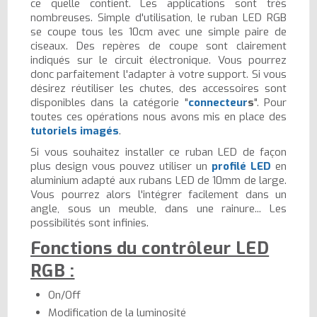
ce quelle contient. Les applications sont très
nombreuses. Simple d'utilisation, le ruban LED RGB
se coupe tous les 10cm avec une simple paire de
ciseaux. Des repères de coupe sont clairement
indiqués sur le circuit électronique. Vous pourrez
donc parfaitement l'adapter à votre support. Si vous
désirez réutiliser les chutes, des accessoires sont
disponibles dans la catégorie "
connecteur
s
". Pour
toutes ces opérations nous avons mis en place des
tutoriels imagés
.
Si vous souhaitez installer ce ruban LED de façon
plus design vous pouvez utiliser un
profilé LED
en
aluminium adapté aux rubans LED de 10mm de large.
Vous pourrez alors l'intégrer facilement dans un
angle, sous un meuble, dans une rainure... Les
possibilités sont infinies.
Fonctions du contrôleur LED
RGB :
On/Off
Modification de la luminosité