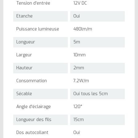
Tension d'entrée
12V DC
Etanche
Oui
Puissance lumineuse
480lm/m
Longueur
5m
Largeur
10mm
Hauteur
2mm
Consommation
7.2W/m
Sécable
Oui tous les 5cm
Angle d'éclairage
120°
Longueur des fils
15cm
Dos autocollant
Oui