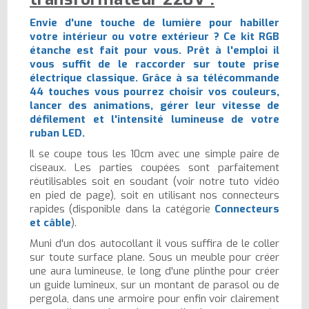
Envie d'une touche de lumière pour habiller
votre intérieur ou votre extérieur ? Ce kit RGB
étanche est fait pour vous. Prêt à l'emploi il
vous suffit de le raccorder sur toute prise
électrique classique. Grâce à sa télécommande
44 touches vous pourrez choisir vos couleurs,
lancer des animations, gérer leur vitesse de
défilement et l'intensité lumineuse de votre
ruban LED.
Il se coupe tous les 10cm avec une simple paire de
ciseaux. Les parties coupées sont parfaitement
réutilisables soit en soudant (voir notre tuto vidéo
en pied de page), soit en utilisant nos connecteurs
rapides (disponible dans la catégorie
Connecteurs
et câble
).
Muni d'un dos autocollant il vous suffira de le coller
sur toute surface plane. Sous un meuble pour créer
une aura lumineuse, le long d'une plinthe pour créer
un guide lumineux, sur un montant de parasol ou de
pergola, dans une armoire pour enfin voir clairement