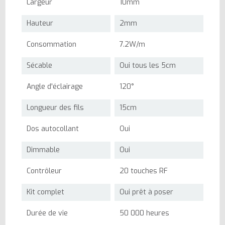
Largeur
10mm
Hauteur
2mm
Consommation
7.2W/m
Sécable
Oui tous les 5cm
Angle d'éclairage
120°
Longueur des fils
15cm
Dos autocollant
Oui
Dimmable
Oui
Contrôleur
20 touches RF
Kit complet
Oui prêt à poser
Durée de vie
50 000 heures