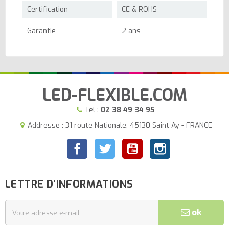
Certification
CE & ROHS
Garantie
2 ans
LED-FLEXIBLE.COM
Tel :
02 38 49 34 95
Addresse : 31 route Nationale, 45130 Saint Ay - FRANCE
Facebook
Twitter
YouTube
Instagram
LETTRE D'INFORMATIONS
ok