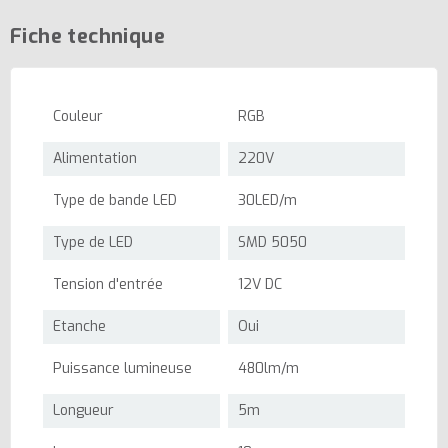
Fiche technique
Couleur
RGB
Alimentation
220V
Type de bande LED
30LED/m
Type de LED
SMD 5050
Tension d'entrée
12V DC
Etanche
Oui
Puissance lumineuse
480lm/m
Longueur
5m