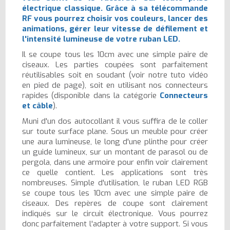
électrique classique. Grâce à sa télécommande
RF vous pourrez choisir vos couleurs, lancer des
animations, gérer leur vitesse de défilement et
l'intensité lumineuse de votre ruban LED.
Il se coupe tous les 10cm avec une simple paire de
ciseaux. Les parties coupées sont parfaitement
réutilisables soit en soudant (voir notre tuto vidéo
en pied de page), soit en utilisant nos connecteurs
rapides (disponible dans la catégorie
Connecteurs
et câble
).
Muni d'un dos autocollant il vous suffira de le coller
sur toute surface plane. Sous un meuble pour créer
une aura lumineuse, le long d'une plinthe pour créer
un guide lumineux, sur un montant de parasol ou de
pergola, dans une armoire pour enfin voir clairement
ce quelle contient. Les applications sont très
nombreuses. Simple d'utilisation, le ruban LED RGB
se coupe tous les 10cm avec une simple paire de
ciseaux. Des repères de coupe sont clairement
indiqués sur le circuit électronique. Vous pourrez
donc parfaitement l'adapter à votre support. Si vous