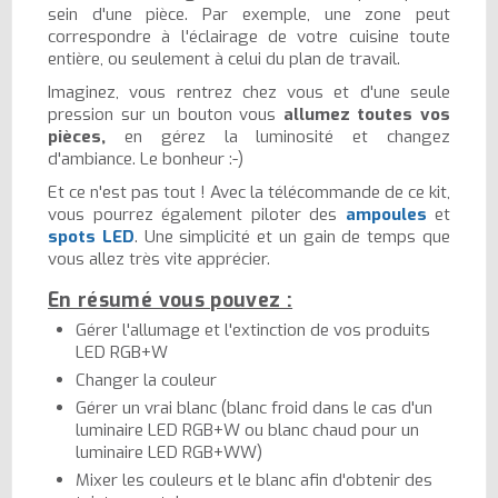
sein d'une pièce. Par exemple, une zone peut
correspondre à l'éclairage de votre cuisine toute
entière, ou seulement à celui du plan de travail.
Imaginez, vous rentrez chez vous et d'une seule
pression sur un bouton vous
allumez toutes vos
pièces,
en gérez la luminosité et changez
d'ambiance. Le bonheur :-)
Et ce n'est pas tout ! Avec la télécommande de ce kit,
vous pourrez également piloter des
ampoules
et
spots LED
. Une simplicité et un gain de temps que
vous allez très vite apprécier.
En résumé vous pouvez :
Gérer l'allumage et l'extinction de vos produits
LED RGB+W
Changer la couleur
Gérer un vrai blanc (blanc froid dans le cas d'un
luminaire LED RGB+W ou blanc chaud pour un
luminaire LED RGB+WW)
Mixer les couleurs et le blanc afin d'obtenir des