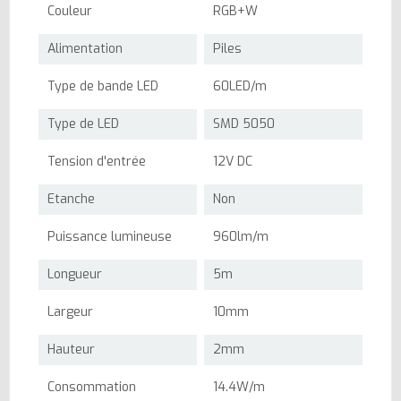
Couleur
RGB+W
Alimentation
Piles
Type de bande LED
60LED/m
Type de LED
SMD 5050
Tension d'entrée
12V DC
Etanche
Non
Puissance lumineuse
960lm/m
Longueur
5m
Largeur
10mm
Hauteur
2mm
Consommation
14.4W/m