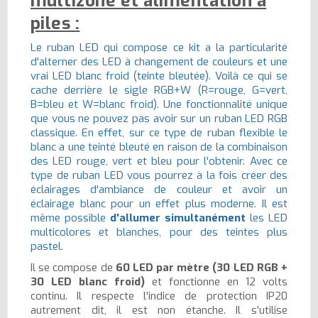
multizone et alimentation à
piles :
Le ruban LED qui compose ce kit a la particularité
d'alterner des LED à changement de couleurs et une
vrai LED blanc froid (teinte bleutée). Voilà ce qui se
cache derrière le sigle RGB+W (R=rouge, G=vert,
B=bleu et W=blanc froid). Une fonctionnalité unique
que vous ne pouvez pas avoir sur un ruban LED RGB
classique. En effet, sur ce type de ruban flexible le
blanc a une teinté bleuté en raison de la combinaison
des LED rouge, vert et bleu pour l'obtenir. Avec ce
type de ruban LED vous pourrez à la fois créer des
éclairages d'ambiance de couleur et avoir un
éclairage blanc pour un effet plus moderne. Il est
même possible
d'allumer simultanément
les LED
multicolores et blanches, pour des teintes plus
pastel.
Il se compose de
60 LED par mètre (30 LED RGB +
30 LED blanc froid)
et fonctionne en 12 volts
continu. Il respecte l'indice de protection IP20
autrement dit, il est non étanche. Il s'utilise