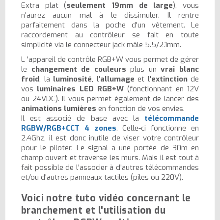
Extra plat (
seulement 19mm de large
), vous
n'aurez aucun mal à le dissimuler. Il rentre
parfaitement dans la poche d'un vêtement. Le
raccordement au contrôleur se fait en toute
simplicité via le connecteur jack mâle 5.5/2.1mm.
L 'appareil de contrôle RGB+W vous permet de gérer
le
changement de couleurs
plus un
vrai blanc
froid
, la
luminosité
, l'
allumage
et l'
extinction
de
vos
luminaires LED RGB+W
(fonctionnant en 12V
ou 24VDC). Il vous permet également de lancer des
animations lumières
en fonction de vos envies.
Il est associé de base avec la
télécommande
RGBW/RGB+CCT 4 zones
. Celle-ci fonctionne en
2.4Ghz, il est donc inutile de viser votre contrôleur
pour le piloter. Le signal a une portée de 30m en
champ ouvert et traverse les murs. Mais il est tout à
fait possible de l'associer à d'autres télécommandes
et/ou d'autres panneaux tactiles (piles ou 220V).
Voici notre tuto vidéo concernant le
branchement et l'utilisation du