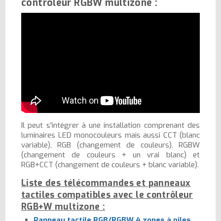
contrôleur RGBW multizone :
Il peut s'intégrer à une installation comprenant des
luminaires LED monocouleurs mais aussi CCT (blanc
variable), RGB (changement de couleurs), RGBW
(changement de couleurs + un vrai blanc) et
RGB+CCT (changement de couleurs + blanc variable).
Liste des télécommandes et panneaux
tactiles compatibles avec le contrôleur
RGB+W multizone :
Panneau tactile RGB/RGBW 4 zones à piles