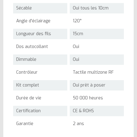
Sécable
Oui tous les 10cm
Angle d'éclairage
120°
Longueur des fils
15cm
Dos autocollant
Oui
Dimmable
Oui
Contrôleur
Tactile multizone RF
Kit complet
Oui prêt à poser
Durée de vie
50 000 heures
Certification
CE & ROHS
Garantie
2 ans