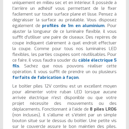
uniquement en milieu sec et en intérieur. Il possède à
l'arrière un adhésif vous permettant de le fixer
facilement sur toute surface plane et lisse. Pensez à
dégraisser la surface au préalable. Vous disposez
également de
profilés de 1m en aluminium
. Pour
ajuster la longueur de ce luminaire flexible, il vous
suffit d'utiliser une paire de ciseaux. Des repères de
coupe indiquent clairement à quel endroit effectuer
la coupe. Comme pour tous nos luminaires LED
flexibles, les parties coupées sont réutilisables. Pour
ce faire, il vous faudra souder du
câble électrique 5
fils
. Sachez que nous pouvons réaliser cette
opération. Il vous suffit de prendre un ou plusieurs
forfaits de fabrication à façon
.
Le boîtier piles 12V continu est un excellent moyen
pour alimenter votre ruban LED lorsque aucune
arrivée électrique n'est disponible ou que votre
projet nécessite des mouvements ou des
déplacements. Fonctionnant à l'aide de
8 piles LR06
(non incluses), il s'allume et s'éteint par un simple
bouton situé sur le dessus du boîtier. Une petite vis
sur le couvercle assure le bon maintien des piles.