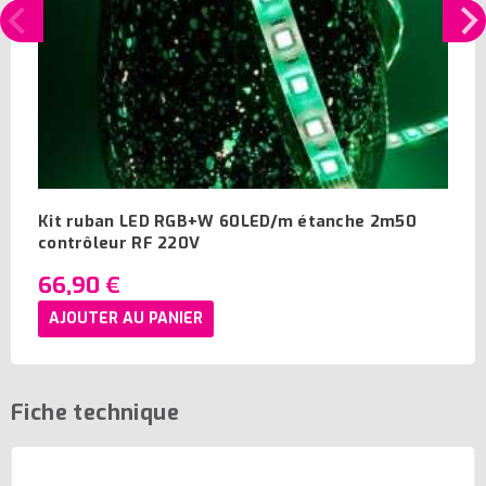
Kit ruban LED RGB+W 60LED/m étanche 2m50
contrôleur RF 220V
66,90 €
AJOUTER AU PANIER
Fiche technique