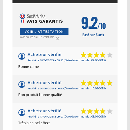
9.2
/10
VOIR L'ATTESTATION
Basé sur 5 avis
Avis soumis à un contrôle
Acheteur vérifié
Publié le 18/06/2015 à 09:23
(Date de commande : 09/06/2015)
Bonne came
Acheteur vérifié
Publié le 20/05/2015 à 00:50
(Date de commande : 10/05/2015)
Bon produit bonne qualité
Acheteur vérifié
Publié le 17/01/2015 à 09:07
(Date de commande : 08/01/2015)
Très bien bel effect