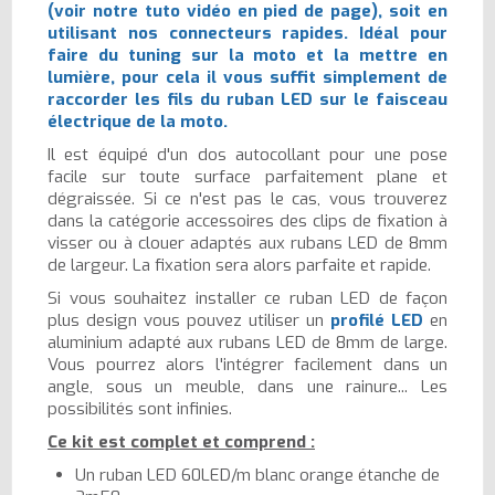
(voir notre tuto vidéo en pied de page), soit en
utilisant nos connecteurs rapides. Idéal pour
faire du tuning sur la moto et la mettre en
lumière, pour cela il vous suffit simplement de
raccorder les fils du ruban LED sur le faisceau
électrique de la moto.
Il est équipé d'un dos autocollant pour une pose
facile sur toute surface parfaitement plane et
dégraissée. Si ce n'est pas le cas, vous trouverez
dans la catégorie accessoires des clips de fixation à
visser ou à clouer adaptés aux rubans LED de 8mm
de largeur. La fixation sera alors parfaite et rapide.
Si vous souhaitez installer ce ruban LED de façon
plus design vous pouvez utiliser un
profilé LED
en
aluminium adapté aux rubans LED de 8mm de large.
Vous pourrez alors l'intégrer facilement dans un
angle, sous un meuble, dans une rainure... Les
possibilités sont infinies.
Ce kit est complet et comprend :
Un ruban LED 60LED/m blanc orange étanche de