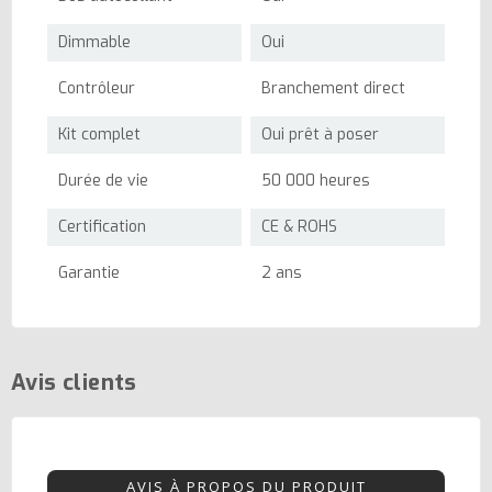
Dimmable
Oui
Contrôleur
Branchement direct
Kit complet
Oui prêt à poser
Durée de vie
50 000 heures
Certification
CE & ROHS
Garantie
2 ans
Avis clients
AVIS À PROPOS DU PRODUIT