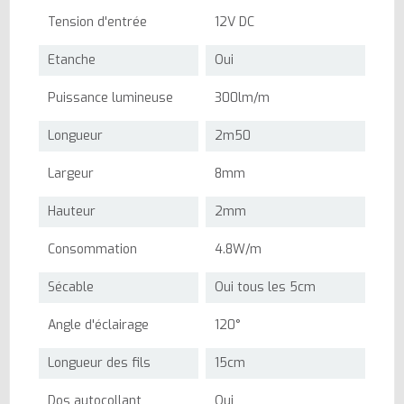
Tension d'entrée
12V DC
Etanche
Oui
Puissance lumineuse
300lm/m
Longueur
2m50
Largeur
8mm
Hauteur
2mm
Consommation
4.8W/m
Sécable
Oui tous les 5cm
Angle d'éclairage
120°
Longueur des fils
15cm
Dos autocollant
Oui