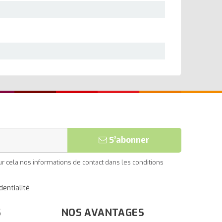
S’abonner
 cela nos informations de contact dans les conditions
dentialité
S
NOS AVANTAGES