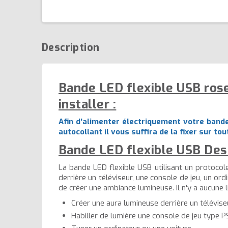
Description
Bande LED flexible USB rose
installer :
Afin d'alimenter électriquement votre bande
autocollant il vous suffira de la fixer sur to
Bande LED flexible USB Des 
La bande LED flexible USB utilisant un protocol
derrière un téléviseur, une console de jeu, un or
de créer une ambiance lumineuse. Il n'y a aucune l
Créer une aura lumineuse derrière un télévise
Habiller de lumière une console de jeu type P