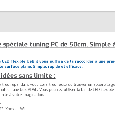
 spéciale tuning PC de 50cm. Simple à
 LED flexible USB il vous suffira de la raccorder à une pris
ute surface plane. Simple, rapide et efficace.
idées sans limite :
e très répandu, il vous sera très facile de trouver un appareilla
dinateur, une box ADSL. Vous pourrez utiliser la bande LED flexible
imite à votre imagination.
ur
S3, Xbox et Wii