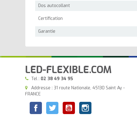
Dos autocollant
Certification
Garantie
LED-FLEXIBLE.COM
Tel :
02 38 49 34 95
Addresse : 31 route Nationale, 45130 Saint Ay -
FRANCE
Facebook
Twitter
YouTube
Instagram