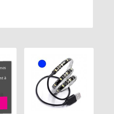
 nos
nt à