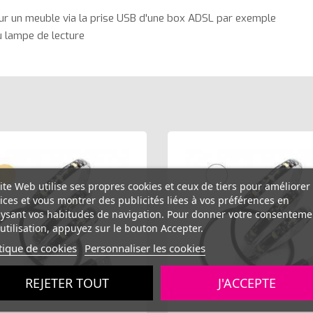
sur un meuble via la prise USB d'une box ADSL par exemple
u lampe de lecture
ite Web utilise ses propres cookies et ceux de tiers pour améliorer
ices et vous montrer des publicités liées à vos préférences en
ysant vos habitudes de navigation. Pour donner votre consenteme
utilisation, appuyez sur le bouton Accepter.
tique de cookies
Personnaliser les cookies
REJETER TOUT
J'ACCEPTE