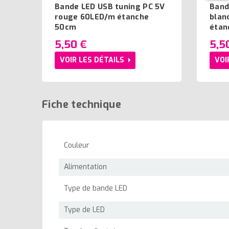
Bande LED USB tuning PC 5V
Band
rouge 60LED/m étanche
blan
50cm
étan
5,50 €
5,5
VOIR LES DÉTAILS
VOI
Fiche technique
Couleur
Alimentation
Type de bande LED
Type de LED