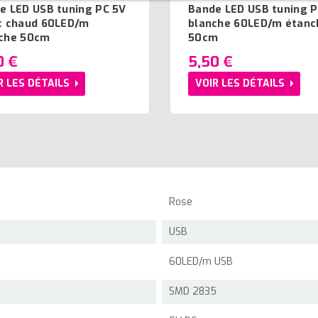
e LED USB tuning PC 5V
Bande LED USB tuning P
c chaud 60LED/m
blanche 60LED/m étanc
che 50cm
50cm
0 €
5,50 €
R LES DÉTAILS
VOIR LES DÉTAILS
Rose
USB
60LED/m USB
SMD 2835