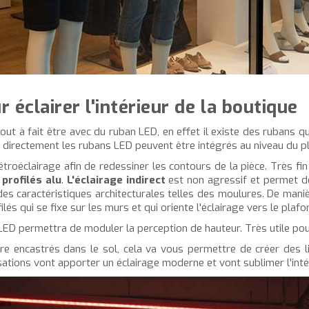
 éclairer l'intérieur de la boutique
out à fait être avec du ruban LED, en effet il existe des rubans 
 directement les rubans LED peuvent être intégrés au niveau du pl
troéclairage afin de redessiner les contours de la pièce. Très fin
 profilés alu
.
L'éclairage indirect
est non agressif et permet de 
es caractéristiques architecturales telles des moulures. De maniè
ilés qui se fixe sur les murs et qui oriente l'éclairage vers le plafo
LED permettra de moduler la perception de hauteur. Très utile pour
être encastrés dans le sol, cela va vous permettre de créer des 
ilisations vont apporter un éclairage moderne et vont sublimer l'int