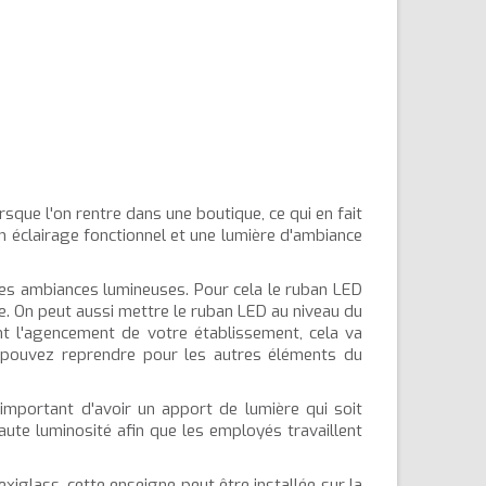
sque l'on rentre dans une boutique, ce qui en fait
un éclairage fonctionnel et une lumière d'ambiance
les ambiances lumineuses. Pour cela le ruban LED
e. On peut aussi mettre le ruban LED au niveau du
ent l'agencement de votre établissement, cela va
us pouvez reprendre pour les autres éléments du
important d'avoir un apport de lumière qui soit
ute luminosité afin que les employés travaillent
xiglass, cette enseigne peut être installée sur la