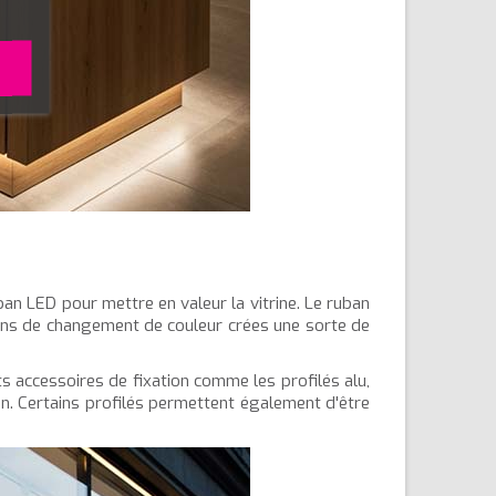
ban LED pour mettre en valeur la vitrine. Le ruban
ons de changement de couleur crées une sorte de
ts accessoires de fixation comme les profilés alu,
ion. Certains profilés permettent également d'être