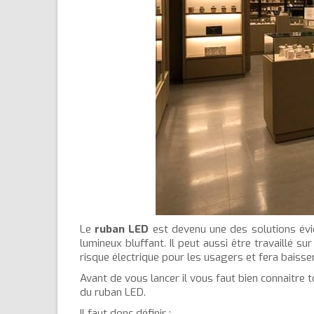
Le
ruban LED
est devenu une des solutions évid
lumineux bluffant. Il peut aussi être travaillé s
risque électrique pour les usagers et fera baisse
Avant de vous lancer il vous faut bien connaitre 
du ruban LED.
Il faut donc définir :