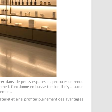
érer dans de petits espaces et procurer un rendu
mme il fonctionne en basse tension, il n'y a aucun
sement.
atériel et ainsi profiter pleinement des avantages