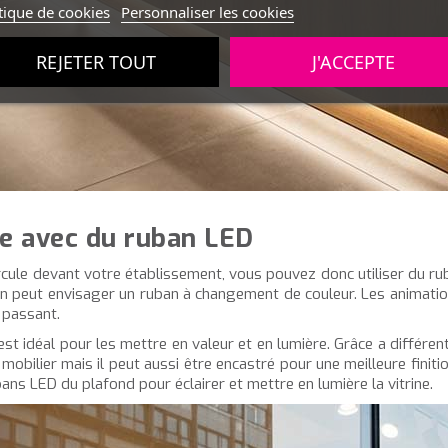
tique de cookies
Personnaliser les cookies
REJETER TOUT
J'ACCEPTE
ne avec du ruban LED
circule devant votre établissement, vous pouvez donc utiliser du ru
on peut envisager un ruban à changement de couleur. Les animati
 passant.
 est idéal pour les mettre en valeur et en lumière. Grâce a différen
 mobilier mais il peut aussi être encastré pour une meilleure finit
ns LED du plafond pour éclairer et mettre en lumière la vitrine.