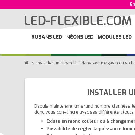
En
RUBANS LED
NÉONS LED
MODULES LED
Installer un ruban LED dans son magasin ou sa b
chevron_right
INSTALLER U
Depuis maintenant un grand nombre d'années l
donc vous convaincre avec ses différents atouts 
Existe en mono couleur ou à changemen
Possibilité de régler la puissance lumi