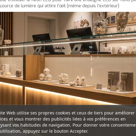
urce de lumière qui attire l'œil (même depuis l'extérieur)
ite Web utilise ses propres cookies et ceux de tiers pour améliorer
ices et vous montrer des publicités liées à vos préférences en
ysant vos habitudes de navigation. Pour donner votre consenteme
utilisation, appuyez sur le bouton Accepter.