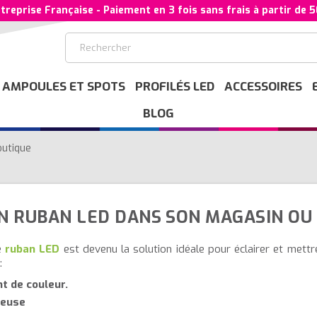
treprise Française - Paiement en 3 fois sans frais à partir de 
AMPOULES ET SPOTS
PROFILÉS LED
ACCESSOIRES
BLOG
outique
N RUBAN LED DANS SON MAGASIN OU
e
ruban LED
est devenu la solution idéale pour éclairer et mettr
:
t de couleur.
neuse