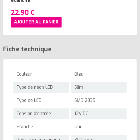
étanche
22,90 €
AJOUTER AU PANIER
Fiche technique
Couleur
Bleu
Type de néon LED
Slim
Type de LED
SMD 2835
Tension d'entrée
12V DC
Etanche
Oui
Puissance lumineuse
300lm/m