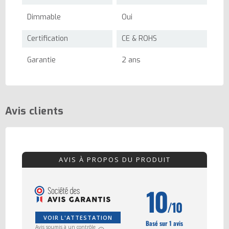
Dimmable
Oui
Certification
CE & ROHS
Garantie
2 ans
Avis clients
AVIS À PROPOS DU PRODUIT
10
/10
VOIR L'ATTESTATION
Basé sur 1 avis
Avis soumis à un contrôle