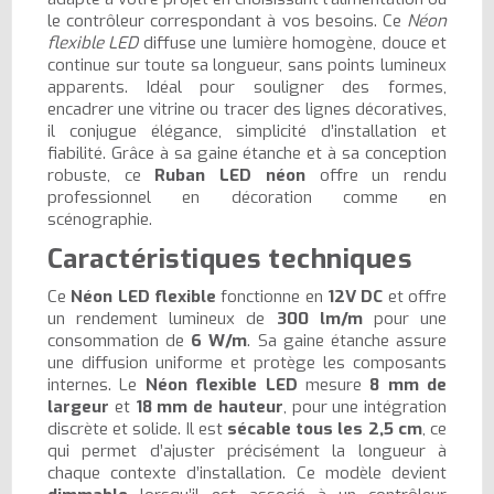
le contrôleur correspondant à vos besoins. Ce
Néon
flexible LED
diffuse une lumière homogène, douce et
continue sur toute sa longueur, sans points lumineux
apparents. Idéal pour souligner des formes,
encadrer une vitrine ou tracer des lignes décoratives,
il conjugue élégance, simplicité d’installation et
fiabilité. Grâce à sa gaine étanche et à sa conception
robuste, ce
Ruban LED néon
offre un rendu
professionnel en décoration comme en
scénographie.
Caractéristiques techniques
Ce
Néon LED flexible
fonctionne en
12V DC
et offre
un rendement lumineux de
300 lm/m
pour une
consommation de
6 W/m
. Sa gaine étanche assure
une diffusion uniforme et protège les composants
internes. Le
Néon flexible LED
mesure
8 mm de
largeur
et
18 mm de hauteur
, pour une intégration
discrète et solide. Il est
sécable tous les 2,5 cm
, ce
qui permet d’ajuster précisément la longueur à
chaque contexte d’installation. Ce modèle devient