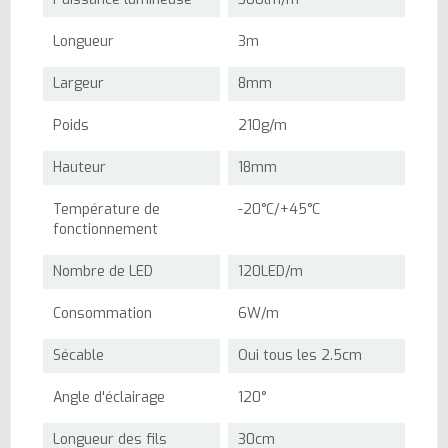
Longueur
3m
Largeur
8mm
Poids
210g/m
Hauteur
18mm
Température de
-20°C/+45°C
fonctionnement
Nombre de LED
120LED/m
Consommation
6W/m
Sécable
Oui tous les 2.5cm
Angle d'éclairage
120°
Longueur des fils
30cm