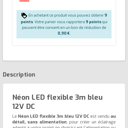
En achetant ce produit vous pouvez obtenir
9
points
. Votre panier vous rapportera
9
points
qui
peuvent être converti en un bon de réduction de
0,90 €
.
Description
Néon LED flexible 3m bleu
12V DC
Le
Néon LED flexible 3m bleu 12V DC
est vendu
au
détail, sans alimentation
, pour créer un éclairage
adapté à votre projet en choisissant l’alimentation ou