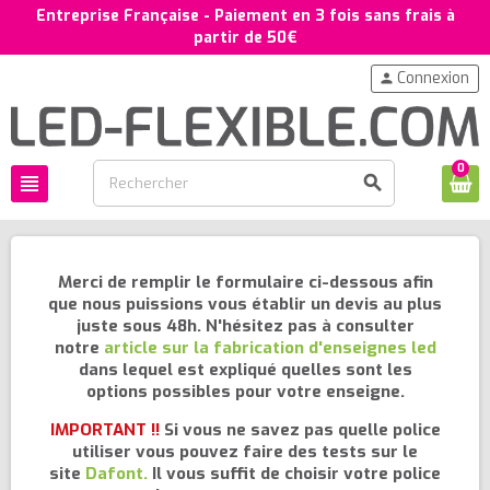
Entreprise Française - Paiement en 3 fois sans frais à
partir de 50€
Connexion
person
0
view_headline
search
Merci de remplir le formulaire ci-dessous afin
que nous puissions vous établir un devis au plus
juste sous 48h. N'hésitez pas à consulter
notre
article sur la fabrication d'enseignes led
dans lequel est expliqué quelles sont les
options possibles pour votre enseigne.
IMPORTANT !!
Si vous ne savez pas quelle police
utiliser vous pouvez faire des tests sur le
site
Dafont.
Il vous suffit de choisir votre police