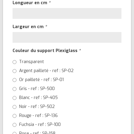
Longueur en cm
*
Largeur en cm
*
Couleur du support Plexiglass
*
Transparent
Argent pailleté - ref : SP-02
Or pailleté - ref : SP-01
Gris - ref : SP-500
Blanc - ref : SP-405
Noir - ref : SP-502
Rouge - ref : SP-136
Fuchsia - ref : SP-100
Rose - ref : SP-158