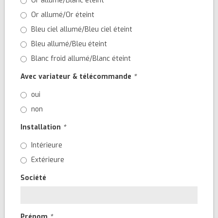
Or allumé/Blanc éteint
Or allumé/Or éteint
Bleu ciel allumé/Bleu ciel éteint
Bleu allumé/Bleu éteint
Blanc froid allumé/Blanc éteint
Avec variateur & télécommande
*
oui
non
Installation
*
Intérieure
Extérieure
Société
Prénom
*