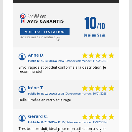
10
/10
VOIR L'ATTESTATION
Basé sur 5 avis
Avis soumis à un contrôle
Anne D.
Publié le 23/02/2026 à 09:57
(Date de commande : 11/02/2026)
Envoi rapide et produit conforme à la description. Je
recommande!
Irène T.
Publié le 16/02/2026 à 08:35
(Date de commande : 30/01/2026)
Belle lumière en retro éclairage
Gerard C.
Publié le 17/01/2025 à 12:10
(Date de commande : 15/12/2024)
Très bon produit, idéal pour mon utilisation à savoir