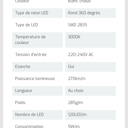
Couleur
Blanc chaud
Type de néon LED
Rond 360 degrés
Type de LED
SMD 2835
Température de
3000K
couleur
Tension d'entrée
220-240V AC
Etanche
Oui
Puissance lumineuse
270lm/m
Longueur
Au choix
Poids
285g/m
Nombre de LED
120LED/m
Consommation
9W/m