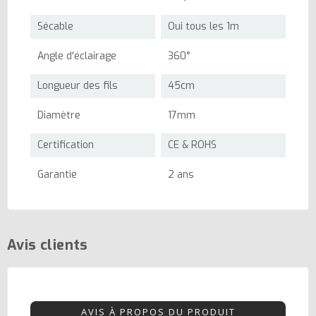
Sécable
Oui tous les 1m
Angle d'éclairage
360°
Longueur des fils
45cm
Diamètre
17mm
Certification
CE & ROHS
Garantie
2 ans
Avis clients
AVIS À PROPOS DU PRODUIT