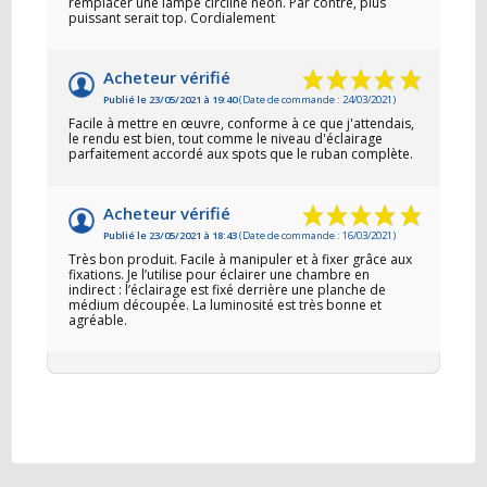
remplacer une lampe circline néon. Par contre, plus
puissant serait top. Cordialement
Acheteur vérifié
Publié le 23/05/2021 à 19:40
(Date de commande : 24/03/2021)
Facile à mettre en œuvre, conforme à ce que j'attendais,
le rendu est bien, tout comme le niveau d'éclairage
parfaitement accordé aux spots que le ruban complète.
Acheteur vérifié
Publié le 23/05/2021 à 18:43
(Date de commande : 16/03/2021)
Très bon produit. Facile à manipuler et à fixer grâce aux
fixations. Je l’utilise pour éclairer une chambre en
indirect : l’éclairage est fixé derrière une planche de
médium découpée. La luminosité est très bonne et
agréable.