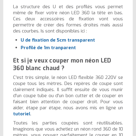
La structure des U et des profilés vous permet
même de fixer votre néon LED 360 la tête en bas.
Ces deux accessoires de fixation vont vous
permettre de créer des formes droites mais aussi
des courbes. Is sont disponibles ici :
U de fixation de 5cm transparent
Profilé de 1m tranparent
Et si je veux couper mon néon LED
360 blanc chaud ?
C'est très simple, le néon LED flexible 360 220V se
coupe tous les mètres. Des repères de coupe sont
clairement indiqués. Il suffit ensuite de vous munir
d'un coupe tube ou d'un bon cutter et de couper en
faisant bien attention de couper droit. Pour vous
aider, étape par étape, nous avons mis en ligne un
tutoriel
.
Toutes les parties coupées sont réutilisables.
Imaginons que vous achetiez un néon rond 360 de 10
mètres, vous pouvez parfaitement le couper en 10