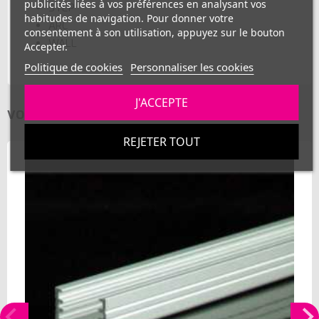
publicités liées à vos préférences en analysant vos
STEP
habitudes de navigation. Pour donner votre
ARC
consentement à son utilisation, appuyez sur le bouton
WALL
Accepter.
Politique de cookies
Personnaliser les cookies
J'ACCEPTE
VOUS AIMEREZ AUSSI
REJETER TOUT