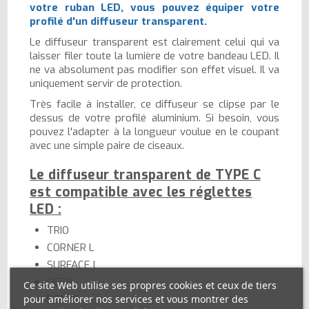
votre ruban LED, vous pouvez équiper votre
profilé d'un diffuseur transparent.
Le diffuseur transparent est clairement celui qui va
laisser filer toute la lumière de votre bandeau LED. Il
ne va absolument pas modifier son effet visuel. Il va
uniquement servir de protection.
Très facile à installer, ce diffuseur se clipse par le
dessus de votre profilé aluminium. Si besoin, vous
pouvez l'adapter à la longueur voulue en le coupant
avec une simple paire de ciseaux.
Le diffuseur transparent de TYPE C
est compatible avec les réglettes
LED :
TRIO
CORNER L
SURFACE L
DEEP
Ce site Web utilise ses propres cookies et ceux de tiers
PEN XL
pour améliorer nos services et vous montrer des