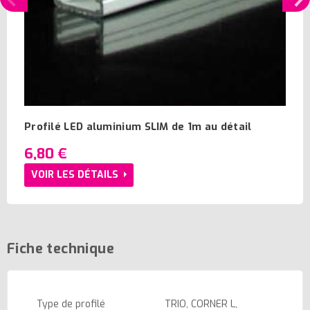
Profilé LED aluminium SLIM de 1m au détail
6,80 €
VOIR LES DÉTAILS
Fiche technique
Type de profilé
TRIO, CORNER L,