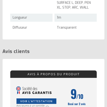
SURFACE L, DEEP, PEN
XL, STEP, ARC, WALL
Longueur
1m
Diffuseur
Transparent
Avis clients
AVIS À PROPOS DU PRODUIT
9
/10
VOIR L'ATTESTATION
Basé sur 2 avis
Avis soumis à un contrôle