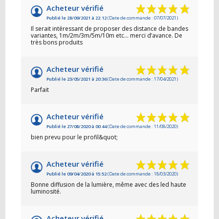
Acheteur vérifié
Publié le 28/09/2021 à 22:12
(Date de commande : 07/07/2021)
Il serait intéressant de proposer des distance de bandes
variantes, 1m/2m/3m/5m/10m etc… merci d’avance. De
très bons produits
Acheteur vérifié
Publié le 23/05/2021 à 20:36
(Date de commande : 17/04/2021)
Parfait
Acheteur vérifié
Publié le 27/08/2020 à 00:44
(Date de commande : 11/08/2020)
bien prevu pour le profil&quot;
Acheteur vérifié
Publié le 09/04/2020 à 15:52
(Date de commande : 18/03/2020)
Bonne diffusion de la lumière, même avec des led haute
luminosité.
Acheteur vérifié