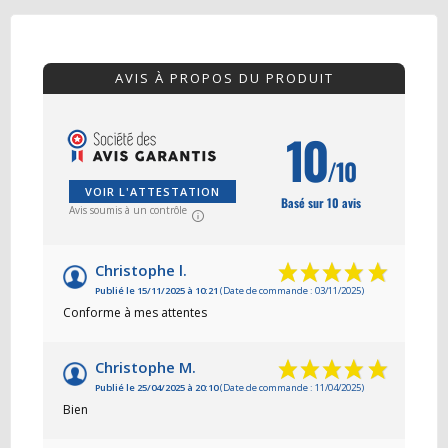
AVIS À PROPOS DU PRODUIT
10
/10
VOIR L'ATTESTATION
Basé sur 10 avis
Avis soumis à un contrôle
Christophe l.
Publié le 15/11/2025 à 10:21
(Date de commande : 03/11/2025)
Conforme à mes attentes
Christophe M.
Publié le 25/04/2025 à 20:10
(Date de commande : 11/04/2025)
Bien