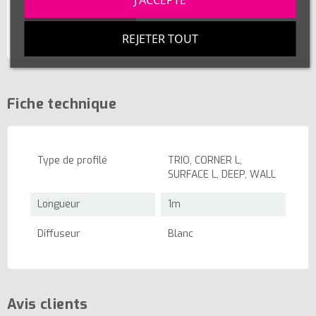
9,20 €
VOIR LES DÉTAILS
REJETER TOUT
Fiche technique
Type de profilé
TRIO, CORNER L,
SURFACE L, DEEP, WALL
Longueur
1m
Diffuseur
Blanc
Avis clients