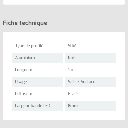
Fiche technique
Type de profilé
SLIM
Aluminium
Noir
Longueur
1m
Usage
Saillie, Surface
Diffuseur
Givré
Largeur bande LED
8mm