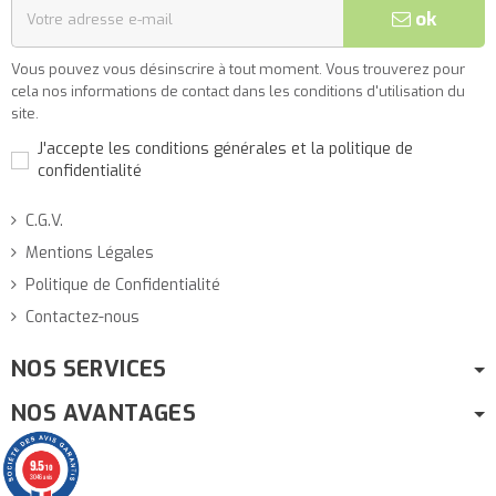
ok
Vous pouvez vous désinscrire à tout moment. Vous trouverez pour
cela nos informations de contact dans les conditions d'utilisation du
site.
J'accepte les conditions générales et la politique de
confidentialité
C.G.V.
Mentions Légales
Politique de Confidentialité
Contactez-nous
NOS SERVICES
NOS AVANTAGES
9.5
/10
3046 avis