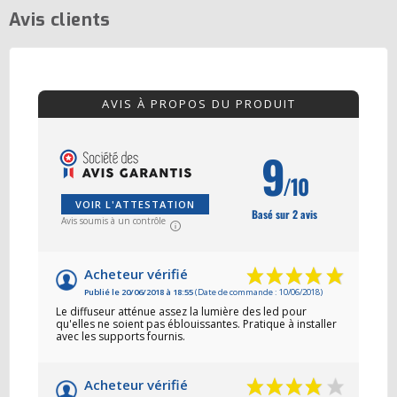
Avis clients
AVIS À PROPOS DU PRODUIT
9
/10
VOIR L'ATTESTATION
Basé sur 2 avis
Avis soumis à un contrôle
Acheteur vérifié
Publié le 20/06/2018 à 18:55
(Date de commande : 10/06/2018)
Le diffuseur atténue assez la lumière des led pour
qu'elles ne soient pas éblouissantes. Pratique à installer
avec les supports fournis.
Acheteur vérifié