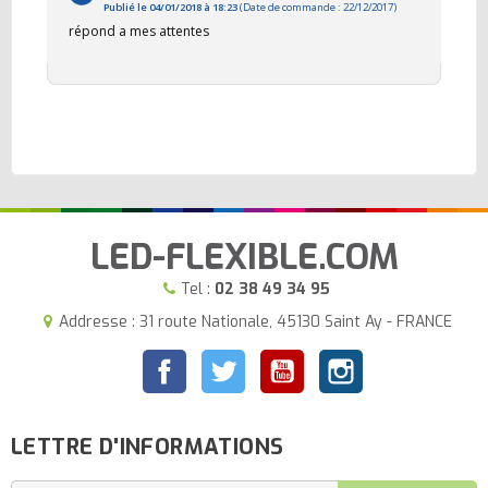
Publié le 04/01/2018 à 18:23
(Date de commande : 22/12/2017)
répond a mes attentes
LED-FLEXIBLE.COM
Tel :
02 38 49 34 95
Addresse : 31 route Nationale, 45130 Saint Ay - FRANCE
Facebook
Twitter
YouTube
Instagram
LETTRE D'INFORMATIONS