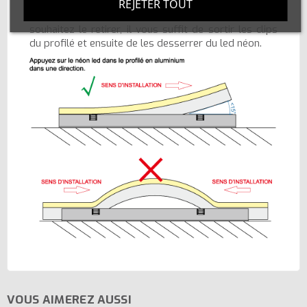
Appuyez légèrement avec les mains sur le luminaire
REJETER TOUT
flexible d'un bout à l'autre du profilé alu. Si vous
souhaitez le retirer, il vous suffit de sortir les clips
du profilé et ensuite de les desserrer du led néon.
VOUS AIMEREZ AUSSI