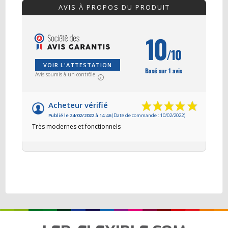
AVIS À PROPOS DU PRODUIT
10
/10
VOIR L'ATTESTATION
Basé sur 1 avis
Avis soumis à un contrôle
Acheteur vérifié
Publié le 24/02/2022 à 14:46
(Date de commande : 10/02/2022)
Très modernes et fonctionnels