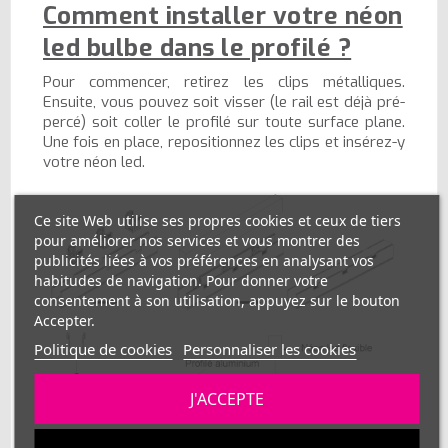
Comment installer votre néon
led bulbe dans le profilé ?
Pour commencer, retirez les clips métalliques.
Ensuite, vous pouvez soit visser (le rail est déjà pré-
percé) soit coller le profilé sur toute surface plane.
Une fois en place, repositionnez les clips et insérez-y
votre néon led.
Ce site Web utilise ses propres cookies et ceux de tiers
pour améliorer nos services et vous montrer des
publicités liées à vos préférences en analysant vos
habitudes de navigation. Pour donner votre
consentement à son utilisation, appuyez sur le bouton
Accepter.
Politique de cookies
Personnaliser les cookies
J'ACCEPTE