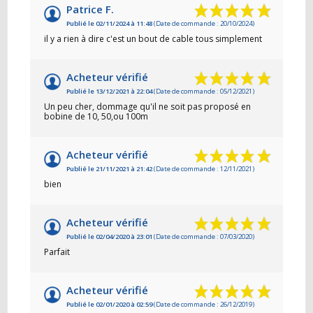
Patrice F.
Publié le 02/11/2024 à 11:48
(Date de commande : 20/10/2024)
il y a rien à dire c'est un bout de cable tous simplement
Acheteur vérifié
Publié le 13/12/2021 à 22:04
(Date de commande : 05/12/2021)
Un peu cher, dommage qu'il ne soit pas proposé en
bobine de 10, 50,ou 100m
Acheteur vérifié
Publié le 21/11/2021 à 21:42
(Date de commande : 12/11/2021)
bien
Acheteur vérifié
Publié le 02/04/2020 à 23:01
(Date de commande : 07/03/2020)
Parfait
Acheteur vérifié
Publié le 02/01/2020 à 02:59
(Date de commande : 26/12/2019)