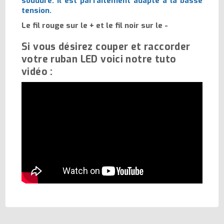
soudure. Il est parfaitement adapté à la basse
tension.
Le fil rouge sur le + et le fil noir sur le -
Si vous désirez couper et raccorder
votre ruban LED voici notre tuto
vidéo :