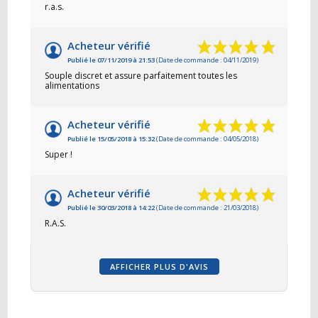
r.a.s.
Acheteur vérifié
Publié le 07/11/2019 à 21:53
(Date de commande : 04/11/2019)
Souple discret et assure parfaitement toutes les
alimentations
Acheteur vérifié
Publié le 15/05/2018 à 15:32
(Date de commande : 04/05/2018)
Super !
Acheteur vérifié
Publié le 30/03/2018 à 14:22
(Date de commande : 21/03/2018)
R.A.S.
AFFICHER PLUS D'AVIS