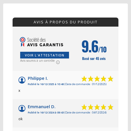
AVIS À PROPOS DU PRODUIT
9.6
/10
VOIR L'ATTESTATION
Basé sur 45 avis
Avis soumis à un contrôle
Philippe I.
Publié le 16/12/2025 à 10:48
(Date de commande : 01/12/2025)
x
Emmanuel D.
Publié le 16/12/2024 à 09:43
(Date de commande : 04/12/2024)
ok