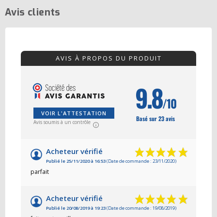
Avis clients
AVIS À PROPOS DU PRODUIT
9.8
/10
VOIR L'ATTESTATION
Basé sur 23 avis
Avis soumis à un contrôle
Acheteur vérifié
Publié le 25/11/2020 à 16:53
(Date de commande : 23/11/2020)
parfait
Acheteur vérifié
Publié le 20/08/2019 à 19:23
(Date de commande : 19/08/2019)