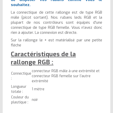
souhaitez.
La connectique de cette rallonge est de type RGB
mâle (picot sortant). Nos rubans leds RGB et la
plupart de nos contrôleurs sont équipés d'une
connectique de type RGB femelle. Vous n'avez donc
rien à ajouter. La connexion est directe.
Sur la rallonge le + est matérialisé par une petite
flèche
Caractéristiques de la
rallonge RGB :
connecteur RGB mâle à une extrémité et
Connectique
connecteur RGB femelle sur l'autre
:
extrémité
Longueur
1 mètre
totale :
Couleur du
noir
plastique :