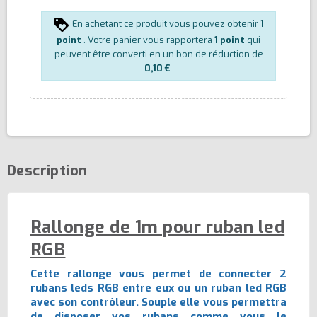
En achetant ce produit vous pouvez obtenir
1
point
. Votre panier vous rapportera
1
point
qui
peuvent être converti en un bon de réduction de
0,10 €
.
Description
Rallonge de 1m pour ruban led
RGB
Cette rallonge vous permet de connecter 2
rubans leds RGB entre eux ou un ruban led RGB
avec son contrôleur. Souple elle vous permettra
de disposer vos rubans comme vous le