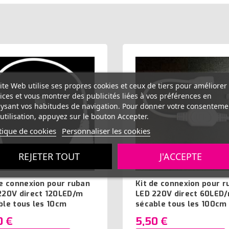
ite Web utilise ses propres cookies et ceux de tiers pour améliorer
ices et vous montrer des publicités liées à vos préférences en
ysant vos habitudes de navigation. Pour donner votre consenteme
utilisation, appuyez sur le bouton Accepter.
tique de cookies
Personnaliser les cookies
REJETER TOUT
J'ACCEPTE
de connexion pour ruban
Kit de connexion pour r
220V direct 120LED/m
LED 220V direct 60LED
ble tous les 10cm
sécable tous les 100cm
0 €
5,50 €