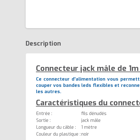
Description
Connecteur jack mâle de 1m 
Ce connecteur d'alimentation vous permettra
couper vos bandes leds flexibles et reconne
les autres.
Caractéristiques du connect
Entrée :
fils dénudés
Sortie :
jack mâle
Longueur du câble :
1 mètre
Couleur du plastique :
noir