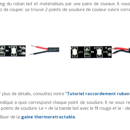
 du ruban led et matérialisés par une paire de ciseaux. Il vous
ez de couper, se trouve 2 points de soudure de couleur cuivre cor
 plus de détails, consultez notre "
Tutoriel raccordement ruban
indiqué à quoi correspond chaque point de soudure. Il ne vous r
points de soudure. Le + de la bande led avec le fil rouge et le - de 
liser de la
gaine thermoretractable
.