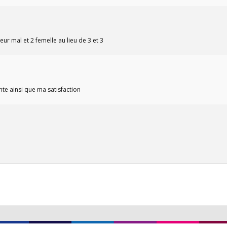
r mal et 2 femelle au lieu de 3 et 3
nte ainsi que ma satisfaction