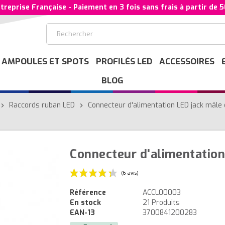
treprise Française - Paiement en 3 fois sans frais à partir de 
AMPOULES ET SPOTS
PROFILÉS LED
ACCESSOIRES
BLOG
Raccords ruban LED
Connecteur d'alimentation LED jack mâle
evron_right
chevron_right
Connecteur d'alimentation
Référence
ACCL00003
En stock
21 Produits
(6 avis)
EAN-13
3700841200283