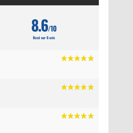
8.6
/10
Basé sur 6 avis