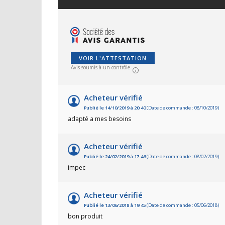
VOIR L'ATTESTATION
Avis soumis à un contrôle
Acheteur vérifié
Publié le 14/10/2019 à 20:40
(Date de commande : 08/10/2019)
adapté a mes besoins
Acheteur vérifié
Publié le 24/02/2019 à 17:46
(Date de commande : 08/02/2019)
impec
Acheteur vérifié
Publié le 13/06/2018 à 19:45
(Date de commande : 05/06/2018)
bon produit