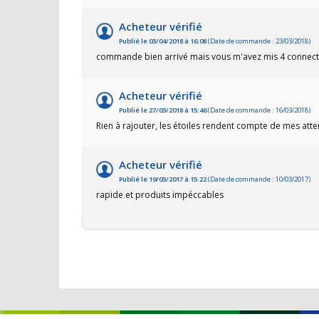
Acheteur vérifié
Publié le 03/04/2018 à 16:08
(Date de commande : 23/03/2018)
commande bien arrivé mais vous m'avez mis 4 connecteu
Acheteur vérifié
Publié le 27/03/2018 à 15:46
(Date de commande : 16/03/2018)
Rien à rajouter, les étoiles rendent compte de mes atte
Acheteur vérifié
Publié le 19/03/2017 à 15:22
(Date de commande : 10/03/2017)
rapide et produits impéccables