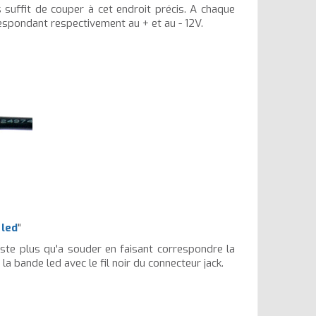
 suffit de couper à cet endroit précis. A chaque
respondant respectivement au + et au - 12V.
 led
"
este plus qu'a souder en faisant correspondre la
la bande led avec le fil noir du connecteur jack.