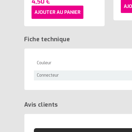
4,50 €
AJO
AJOUTER AU PANIER
Fiche technique
Couleur
Connecteur
Avis clients