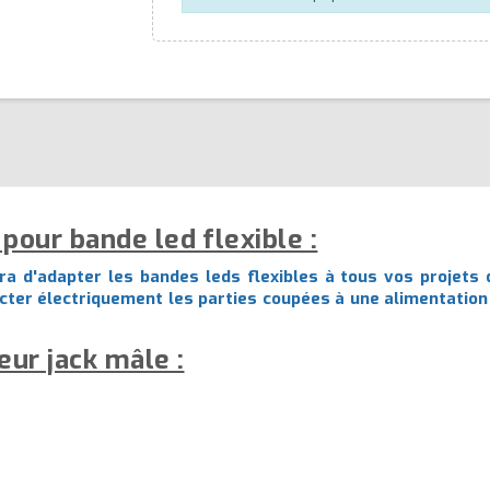
pour bande led flexible :
 d'adapter les bandes leds flexibles à tous vos projets d'i
cter électriquement les parties coupées à une alimentation l
eur jack mâle :