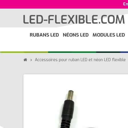
En
RUBANS LED
NÉONS LED
MODULES LED
Accessoires pour ruban LED et néon LED flexible
chevron_right
ch