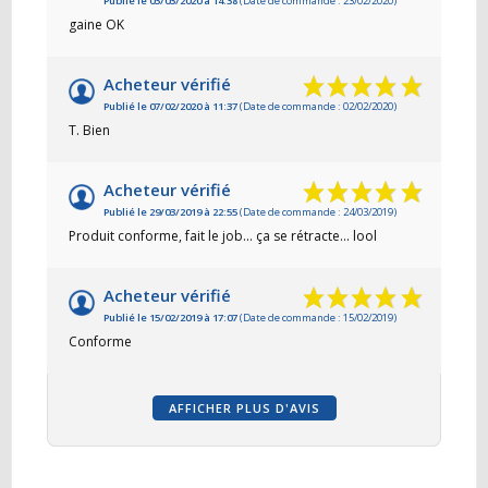
Publié le 03/03/2020 à 14:38
(Date de commande : 23/02/2020)
gaine OK
Acheteur vérifié
Publié le 07/02/2020 à 11:37
(Date de commande : 02/02/2020)
T. Bien
Acheteur vérifié
Publié le 29/03/2019 à 22:55
(Date de commande : 24/03/2019)
Produit conforme, fait le job... ça se rétracte... lool
Acheteur vérifié
Publié le 15/02/2019 à 17:07
(Date de commande : 15/02/2019)
Conforme
AFFICHER PLUS D'AVIS