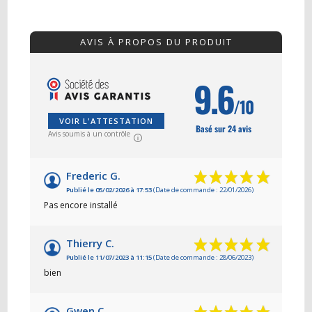
AVIS À PROPOS DU PRODUIT
9.6
/10
VOIR L'ATTESTATION
Basé sur 24 avis
Avis soumis à un contrôle
Frederic G.
Publié le 05/02/2026 à 17:53
(Date de commande : 22/01/2026)
Pas encore installé
Thierry C.
Publié le 11/07/2023 à 11:15
(Date de commande : 28/06/2023)
bien
Gwen C.