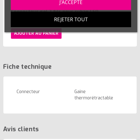
J'ACCEPTE
Connecteur gel 2 fils pour ruban LED
REJETER TOUT
0,50 €
AJOUTER AU PANIER
Fiche technique
Connecteur
Gaine
thermorétractable
Avis clients