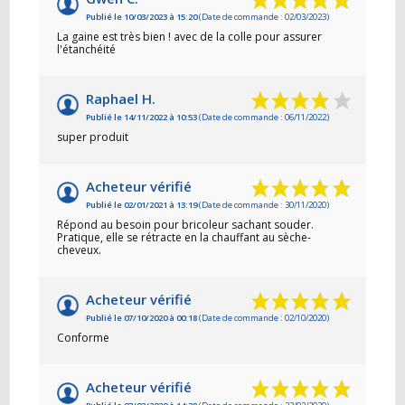
Publié le 10/03/2023 à 15:20
(Date de commande : 02/03/2023)
La gaine est très bien ! avec de la colle pour assurer
l'étanchéité
Raphael H.
Publié le 14/11/2022 à 10:53
(Date de commande : 06/11/2022)
super produit
Acheteur vérifié
Publié le 02/01/2021 à 13:19
(Date de commande : 30/11/2020)
Répond au besoin pour bricoleur sachant souder.
Pratique, elle se rétracte en la chauffant au sèche-
cheveux.
Acheteur vérifié
Publié le 07/10/2020 à 00:18
(Date de commande : 02/10/2020)
Conforme
Acheteur vérifié