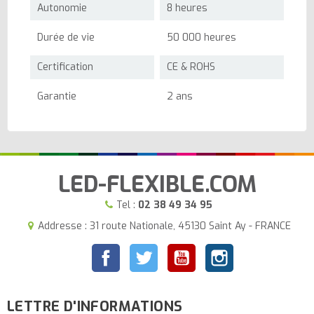
Autonomie
8 heures
Durée de vie
50 000 heures
Certification
CE & ROHS
Garantie
2 ans
LED-FLEXIBLE.COM
Tel :
02 38 49 34 95
Addresse : 31 route Nationale, 45130 Saint Ay - FRANCE
Facebook
Twitter
YouTube
Instagram
LETTRE D'INFORMATIONS