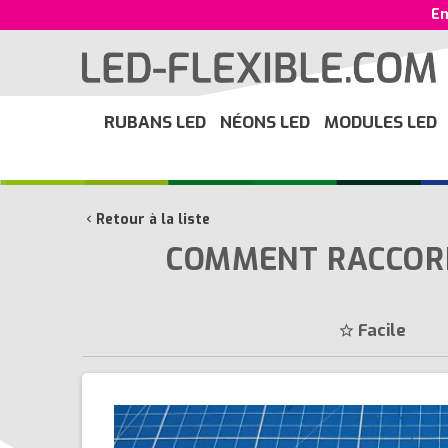
En
RUBANS LED
NÉONS LED
MODULES LED
Retour à la liste
chevron_left
COMMENT RACCORD
Facile
star_border