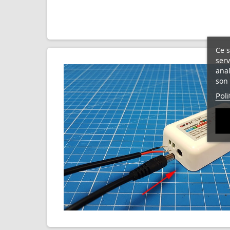
Ce s
ser
anal
son 
Poli