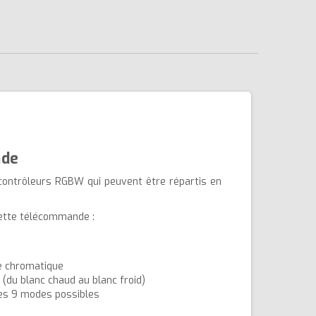
nde
contrôleurs RGBW qui peuvent être répartis en
cette télécommande :
ue chromatique
(du blanc chaud au blanc froid)
es 9 modes possibles