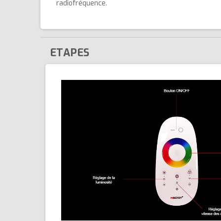
radiofréquence.
ETAPES