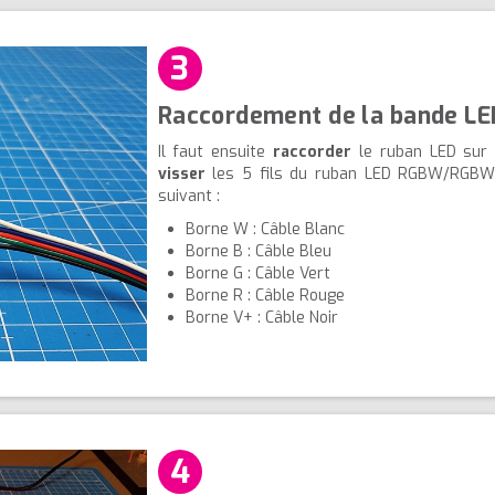
3
Raccordement de la bande LE
Il faut ensuite
raccorder
le ruban LED sur l
visser
les 5 fils du ruban LED RGBW/RGBW
suivant :
Borne W : Câble Blanc
Borne B : Câble Bleu
Borne G : Câble Vert
Borne R : Câble Rouge
Borne V+ : Câble Noir
4