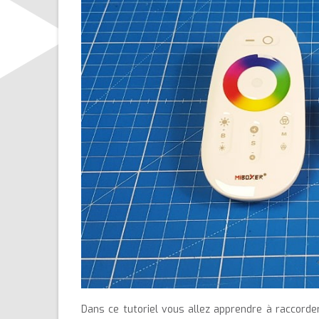
Dans ce tutoriel vous allez apprendre à raccorde