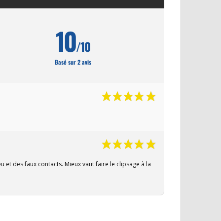
10
/10
Basé sur 2 avis
eu et des faux contacts. Mieux vaut faire le clipsage à la