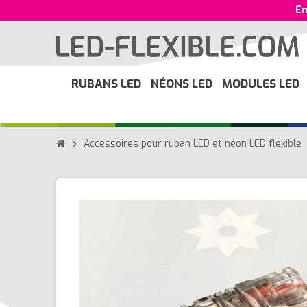
En
RUBANS LED
NÉONS LED
MODULES LED
Accessoires pour ruban LED et néon LED flexible
chevron_right
ch