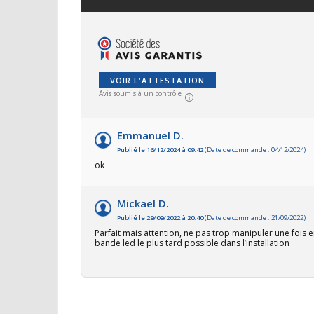
VOIR L'ATTESTATION
Avis soumis à un contrôle
Emmanuel D.
Publié le 16/12/2024 à 09:42
(Date de commande : 04/12/2024)
ok
Mickael D.
Publié le 29/09/2022 à 20:40
(Date de commande : 21/09/2022)
Parfait mais attention, ne pas trop manipuler une fois en 
bande led le plus tard possible dans l’installation