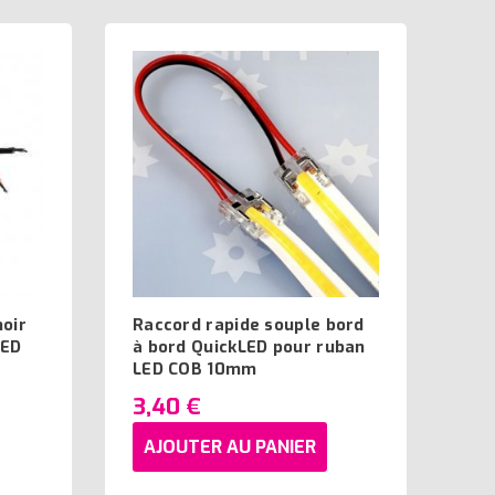
noir
Raccord rapide souple bord
LED
à bord QuickLED pour ruban
LED COB 10mm
3,40 €
AJOUTER AU PANIER