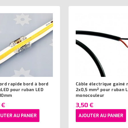
ord rapide bord à bord
Câble électrique gainé 
kLED pour ruban LED
2x0,5 mm² pour ruban 
 10mm
monocouleur
 €
3,50 €
UTER AU PANIER
AJOUTER AU PANIER