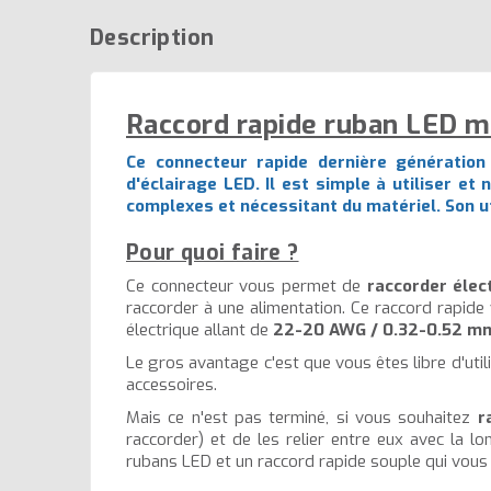
Description
Raccord rapide ruban LED m
Ce connecteur rapide dernière génération
d'éclairage LED. Il est simple à utiliser et
complexes et nécessitant du matériel. Son ut
Pour quoi faire ?
Ce connecteur vous permet de
raccorder éle
raccorder à une alimentation. Ce raccord rapide 
électrique allant de
22-20 AWG / 0.32-0.52 m
Le gros avantage c'est que vous êtes libre d'uti
accessoires.
Mais ce n'est pas terminé, si vous souhaitez
r
raccorder) et de les relier entre eux avec la l
rubans LED et un raccord rapide souple qui vous 