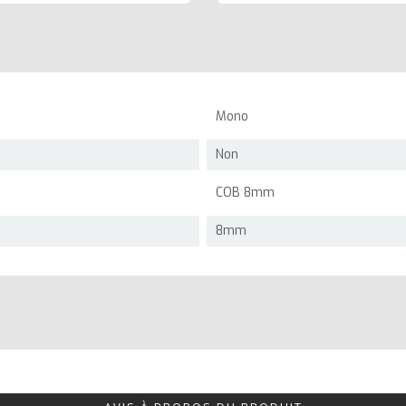
Mono
Non
COB 8mm
8mm