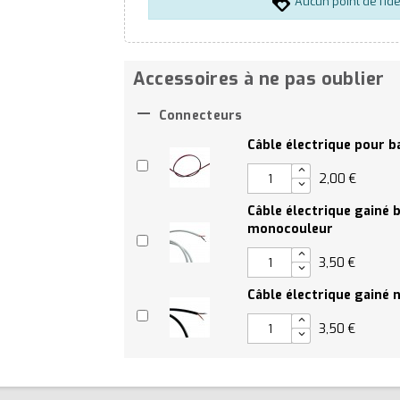
Aucun point de fidé
Accessoires à ne pas oublier

Connecteurs
Câble électrique pour 
2,00 €
Câble électrique gainé
monocouleur
3,50 €
Câble électrique gainé
3,50 €