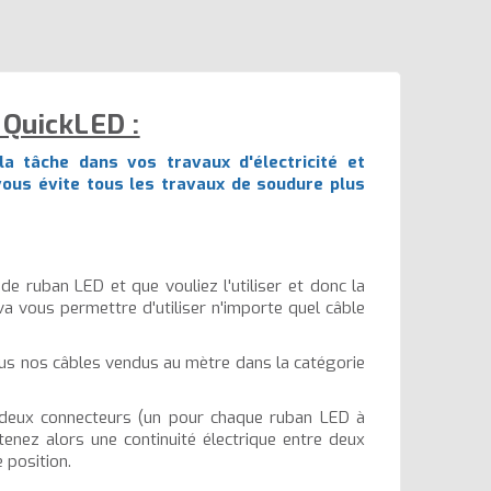
 QuickLED :
a tâche dans vos travaux d'électricité et
l vous évite tous les travaux de soudure plus
e ruban LED et que vouliez l'utiliser et donc la
va vous permettre d'utiliser n'importe quel câble
tous nos câbles vendus au mètre dans la catégorie
ser deux connecteurs (un pour chaque ruban LED à
tenez alors une continuité électrique entre deux
 position.