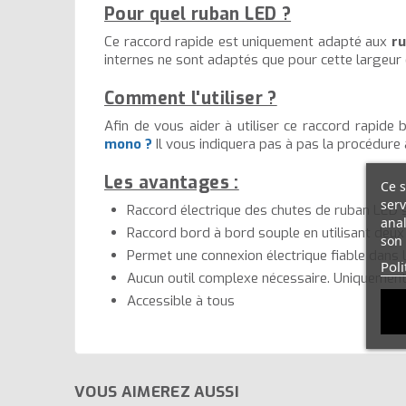
Pour quel ruban LED ?
Ce raccord rapide est uniquement adapté aux
r
internes ne sont adaptés que pour cette largeur 
Comment l'utiliser ?
Afin de vous aider à utiliser ce raccord rapide
mono ?
Il vous indiquera pas à pas la procédure à
Les avantages :
Ce s
serv
Raccord électrique des chutes de ruban LED 
anal
Raccord bord à bord souple en utilisant deux
son 
Permet une connexion électrique fiable dans 
Poli
Aucun outil complexe nécessaire. Uniquement
Accessible à tous
VOUS AIMEREZ AUSSI