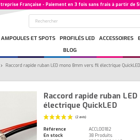
treprise Française - Paiement en 3 fois sans frais à partir de 
AMPOULES ET SPOTS
PROFILÉS LED
ACCESSOIRES
BLOG
Raccord rapide ruban LED mono 8mm vers fil électrique QuickLE
evron_right
Raccord rapide ruban LED
électrique QuickLED
Référence
ACCL00182
En stock
38 Produits
(2 avis)