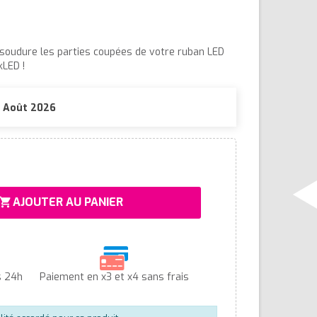
 soudure les parties coupées de votre ruban LED
LED !
10 Août 2026
AJOUTER AU PANIER
hopping_cart
s 24h
Paiement en x3 et x4 sans frais