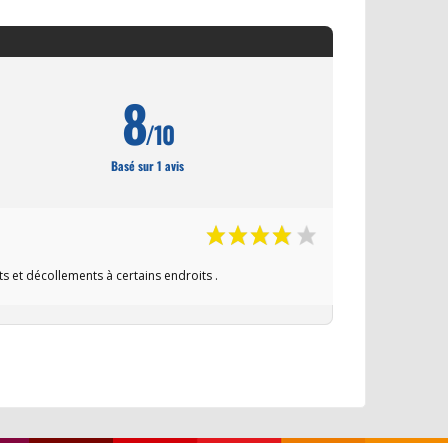
8
/10
Basé sur 1 avis
s et décollements à certains endroits .