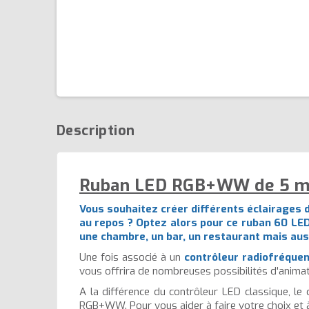
Description
Ruban LED RGB+WW de 5 mèt
Vous souhaitez créer différents éclairages 
au repos ? Optez alors pour ce ruban 60 LED
une chambre, un bar, un restaurant mais aus
Une fois associé à un
contrôleur radiofréquen
vous offrira de nombreuses possibilités d'animati
A la différence du contrôleur LED classique, l
RGB+WW. Pour vous aider à faire votre choix et