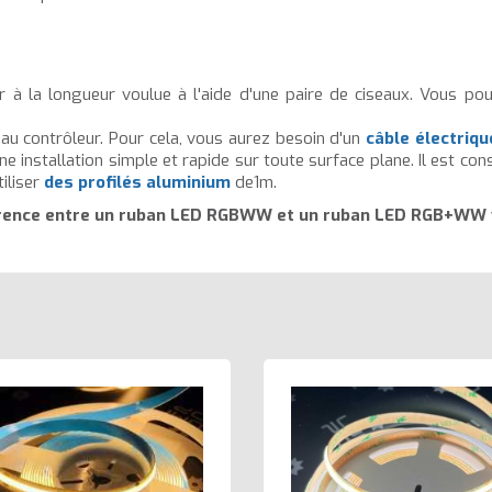
ter à la longueur voulue à l'aide d'une paire de ciseaux. Vous po
u contrôleur. Pour cela, vous aurez besoin d'un
câble électrique
 installation simple et rapide sur toute surface plane. Il est conse
iliser
des profilés aluminium
de1m.
érence entre un ruban LED RGBWW et un ruban LED RGB+WW 