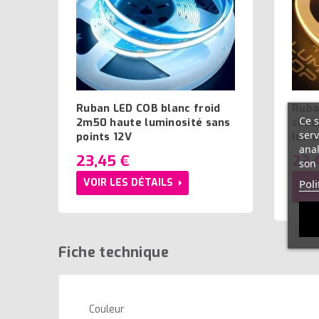
Ruban LED COB blanc froid
Ruba
Ce s
2m50 haute luminosité sans
chau
serv
points 12V
lumi
anal
23,45 €
23,
son 
VOIR LES DÉTAILS
Poli
AJO
Fiche technique
Couleur