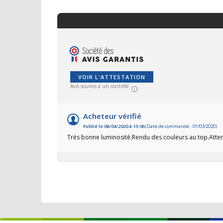
VOIR L'ATTESTATION
Avis soumis à un contrôle
Acheteur vérifié
Publié le 08/04/2020 à 13:06
(Date de commande : 01/03/2020)
Très bonne luminosité.Rendu des couleurs au top.Attent