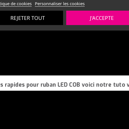
tique de cookies
Personnaliser les cookies
REJETER TOUT
J'ACCEPTE
ds rapides pour ruban LED COB voici notre tuto v