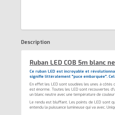
Description
Ruban LED COB 5m blanc neu
Ce ruban LED est incroyable et révolutionna
signifie littéralement "puce embarquée". Cela
En effet les LED sont soudées les unes à côtés 
est énorme. Toutes les LED sont recouvertes d'un
un blanc neutre avec une température de couleur
Le rendu est bluffant. Les points de LED sont qu
entendu la puissance lumineuse qui va avec. Uniq