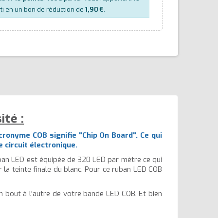
ti en un bon de réduction de
1,90 €
.
té :
cronyme COB signifie "Chip On Board". Ce qui
 circuit électronique.
uban LED est équipée de 320 LED par mètre ce qui
 la teinte finale du blanc. Pour ce ruban LED COB
un bout à l'autre de votre bande LED COB. Et bien