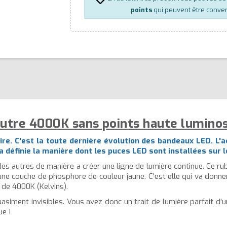
points
qui peuvent être conver
tre 4000K sans points haute luminosi
ire. C'est la toute dernière évolution des bandeaux LED. L'a
 définie la manière dont les puces LED sont installées sur le
des autres de manière a créer une ligne de lumière continue. Ce r
e couche de phosphore de couleur jaune. C'est elle qui va donner
 de 4000K (Kelvins).
asiment invisibles. Vous avez donc un trait de lumière parfait d'
ue !