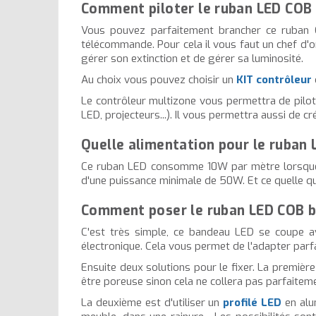
Comment piloter le ruban LED COB 
Vous pouvez parfaitement brancher ce ruban C
télécommande. Pour cela il vous faut un chef d'o
gérer son extinction et de gérer sa luminosité.
Au choix vous pouvez choisir un
KIT contrôleur
Le contrôleur multizone vous permettra de pil
LED, projecteurs...). Il vous permettra aussi d
Quelle alimentation pour le ruban
Ce ruban LED consomme 10W par mètre lorsque t
d'une puissance minimale de 50W. Et ce quelle que
Comment poser le ruban LED COB b
C'est très simple, ce bandeau LED se coupe av
électronique. Cela vous permet de l'adapter par
Ensuite deux solutions pour le fixer. La premièr
être poreuse sinon cela ne collera pas parfaitem
La deuxième est d'utiliser un
profilé LED
en alu