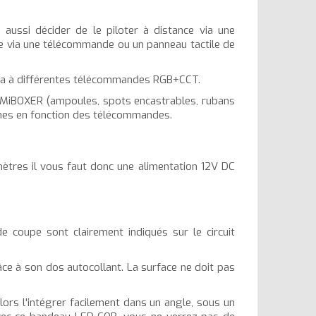
ussi décider de le piloter à distance via une
tre via une télécommande ou un panneau tactile de
era à différentes télécommandes RGB+CCT.
 MiBOXER (ampoules, spots encastrables, rubans
ones en fonction des télécommandes.
tres il vous faut donc une alimentation 12V DC
 coupe sont clairement indiqués sur le circuit
âce à son dos autocollant. La surface ne doit pas
rs l'intégrer facilement dans un angle, sous un