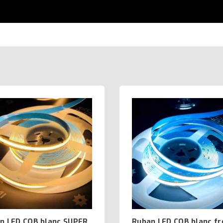
n LED COB blanc SUPER
Ruban LED COB blanc fr