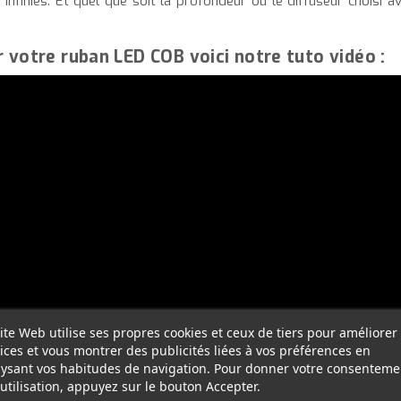
nt infinies. Et quel que soit la profondeur ou le diffuseur chois
r votre ruban LED COB voici notre tuto vidéo :
ite Web utilise ses propres cookies et ceux de tiers pour améliorer
ices et vous montrer des publicités liées à vos préférences en
ysant vos habitudes de navigation. Pour donner votre consenteme
utilisation, appuyez sur le bouton Accepter.