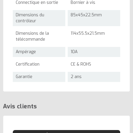
Connectique en sortie
Bornier à vis
Dimensions du
85x45x22.5mm
contrôleur
Dimensions de la
114x55.5x21.5mm
télécommande
Ampérage
10A
Certification
CE & ROHS
Garantie
2 ans
Avis clients