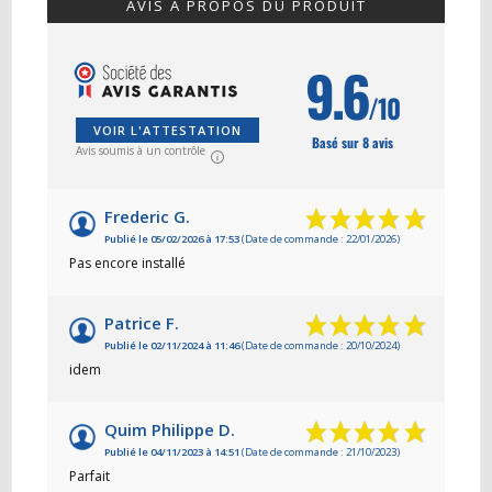
AVIS À PROPOS DU PRODUIT
9.6
/10
VOIR L'ATTESTATION
Basé sur 8 avis
Avis soumis à un contrôle
Frederic G.
Publié le 05/02/2026 à 17:53
(Date de commande : 22/01/2026)
Pas encore installé
Patrice F.
Publié le 02/11/2024 à 11:46
(Date de commande : 20/10/2024)
idem
Quim Philippe D.
Publié le 04/11/2023 à 14:51
(Date de commande : 21/10/2023)
Parfait