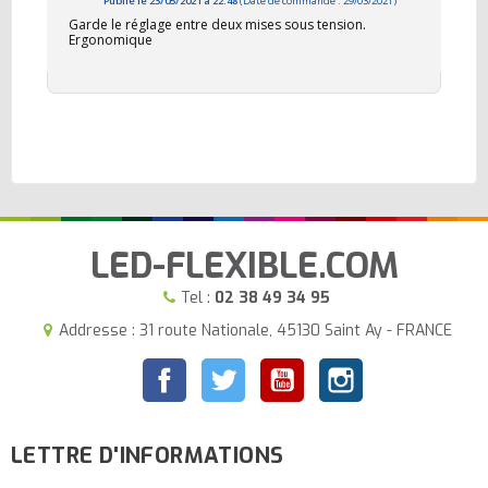
Publié le 23/05/2021 à 22:48
(Date de commande : 29/03/2021)
Garde le réglage entre deux mises sous tension.
Ergonomique
LED-FLEXIBLE.COM
Tel :
02 38 49 34 95
Addresse : 31 route Nationale, 45130 Saint Ay - FRANCE
Facebook
Twitter
YouTube
Instagram
LETTRE D'INFORMATIONS