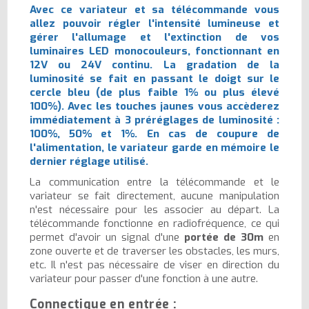
Avec ce variateur et sa télécommande vous
allez pouvoir régler l'intensité lumineuse et
gérer l'allumage et l'extinction de vos
luminaires LED monocouleurs, fonctionnant en
12V ou 24V continu. La gradation de la
luminosité se fait en passant le doigt sur le
cercle bleu (de plus faible 1% ou plus élevé
100%). Avec les touches jaunes vous accèderez
immédiatement à
3 préréglages
de luminosité :
100%, 50% et 1%. En cas de coupure de
l'alimentation, le variateur garde en mémoire le
dernier réglage utilisé.
La communication entre la télécommande et le
variateur se fait directement, aucune manipulation
n'est nécessaire pour les associer au départ. La
télécommande fonctionne en radiofréquence, ce qui
permet d'avoir un signal d'une
portée de 30m
en
zone ouverte et de traverser les obstacles, les murs,
etc. Il n'est pas nécessaire de viser en direction du
variateur pour passer d'une fonction à une autre.
Connectique en entrée :