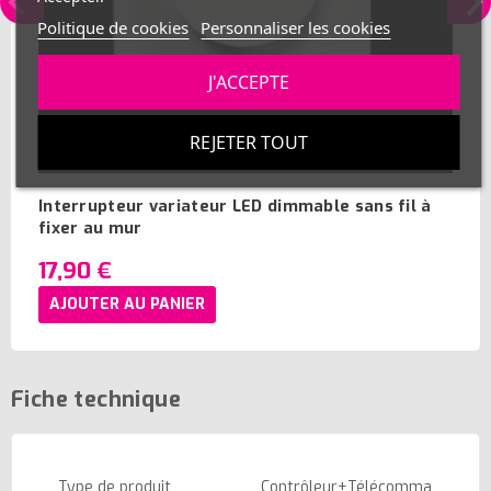
Politique de cookies
Personnaliser les cookies
J'ACCEPTE
REJETER TOUT
Interrupteur variateur LED dimmable sans fil à
fixer au mur
17,90 €
AJOUTER AU PANIER
Fiche technique
Type de produit
Contrôleur+Télécomma