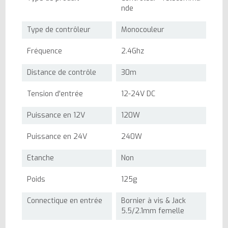
nde
Type de contrôleur
Monocouleur
Fréquence
2.4Ghz
Distance de contrôle
30m
Tension d'entrée
12-24V DC
Puissance en 12V
120W
Puissance en 24V
240W
Etanche
Non
Poids
125g
Connectique en entrée
Bornier à vis & Jack
5.5/2.1mm femelle