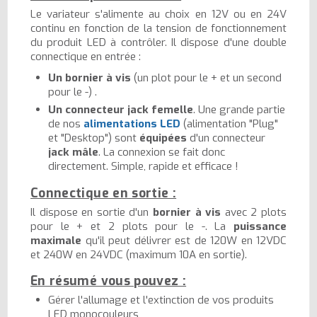
Le variateur s'alimente au choix en 12V ou en 24V
continu en fonction de la tension de fonctionnement
du produit LED à contrôler. Il dispose d'une double
connectique en entrée :
Un bornier à vis
(un plot pour le + et un second
pour le -) .
Un connecteur jack femelle
. Une grande partie
de nos
alimentations LED
(alimentation "Plug"
et "Desktop") sont
équipées
d'un connecteur
jack mâle
. La connexion se fait donc
directement. Simple, rapide et efficace !
Connectique en sortie :
Il dispose en sortie d'un
bornier à vis
avec 2 plots
pour le + et 2 plots pour le -. La
puissance
maximale
qu'il peut délivrer est de 120W en 12VDC
et 240W en 24VDC (maximum 10A en sortie).
En résumé vous pouvez :
Gérer l'allumage et l'extinction de vos produits
LED monocouleurs