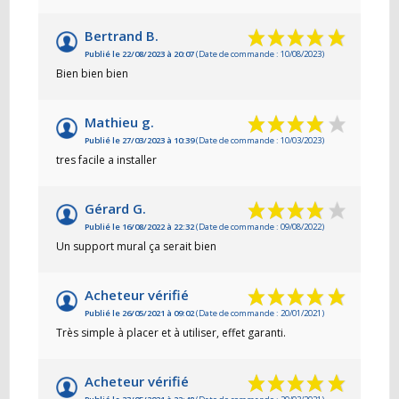
Bertrand B.
Publié le 22/08/2023 à 20:07
(Date de commande : 10/08/2023)
Bien bien bien
Mathieu g.
Publié le 27/03/2023 à 10:39
(Date de commande : 10/03/2023)
tres facile a installer
Gérard G.
Publié le 16/08/2022 à 22:32
(Date de commande : 09/08/2022)
Un support mural ça serait bien
Acheteur vérifié
Publié le 26/05/2021 à 09:02
(Date de commande : 20/01/2021)
Très simple à placer et à utiliser, effet garanti.
Acheteur vérifié