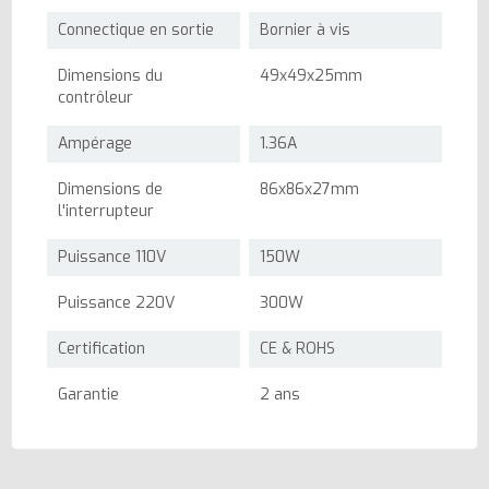
Connectique en sortie
Bornier à vis
Dimensions du
49x49x25mm
contrôleur
Ampérage
1.36A
Dimensions de
86x86x27mm
l'interrupteur
Puissance 110V
150W
Puissance 220V
300W
Certification
CE & ROHS
Garantie
2 ans