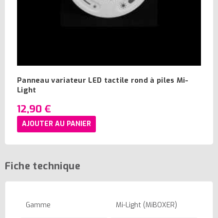
Panneau variateur LED tactile rond à piles Mi-
Light
12,90 €
AJOUTER AU PANIER
Fiche technique
Gamme
Mi-Light (MiBOXER)