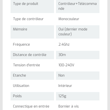
Type de produit
Contrôleur+Télécomma
nde
Type de contrôleur
Monocouleur
Mémoire
Oui (dernier mode
couleur)
Fréquence
2.4Ghz
Distance de contrôle
30m
Tension d'entrée
100-240V
Etanche
Non
Utilisation
Intérieur
Poids
125g
Connectique en entrée
Bornier à vis