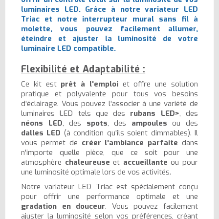
luminaires LED. Grâce à notre variateur LED
Triac et notre interrupteur mural sans fil à
molette, vous pouvez facilement allumer,
éteindre et ajuster la luminosité de votre
luminaire LED compatible.
Flexibilité et Adaptabilité :
Ce kit est
prêt à l'emploi
et offre une solution
pratique et polyvalente pour tous vos besoins
d'éclairage. Vous pouvez l'associer à une variété de
luminaires LED tels que des
rubans LED>
, des
néons LED
, des
spots
, des
ampoules
ou des
dalles LED
(à condition qu'ils soient dimmables). Il
vous permet de
créer l'ambiance parfaite
dans
n'importe quelle pièce, que ce soit pour une
atmosphère
chaleureuse
et
accueillante
ou pour
une luminosité optimale lors de vos activités.
Notre variateur LED Triac est spécialement conçu
pour offrir une performance optimale et une
gradation en douceur
. Vous pouvez facilement
ajuster la luminosité selon vos préférences, créant