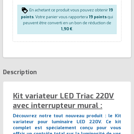
En achetant ce produit vous pouvez obtenir
19
points
. Votre panier vous rapportera
19
points
qui
peuvent être converti en un bon de réduction de
1,90 €
.
Description
Kit variateur LED Triac 220V
avec interrupteur mural :
Découvrez notre tout nouveau produit : le Kit
variateur pour luminaire LED 220V. Ce kit
complet est spécialement conçu pour vous
offrir un contrôle total sur la luminosité de vos