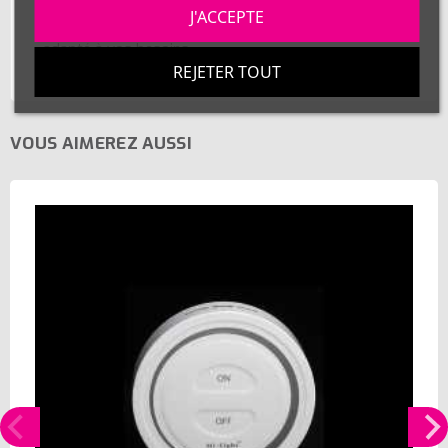
à notre expertise et à notre engagement envers la
J'ACCEPTE
qualité, et découvrez un éclairage LED parfaitement
adapté à vos besoins.
REJETER TOUT
VOUS AIMEREZ AUSSI