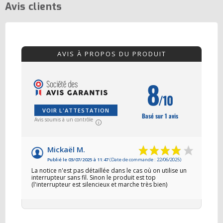
Avis clients
AVIS À PROPOS DU PRODUIT
8
/10
VOIR L'ATTESTATION
Basé sur 1 avis
Avis soumis à un contrôle
Mickaël M.
Publié le 03/07/2025 à 11:47
(Date de commande : 22/06/2025)
La notice n'est pas détaillée dans le cas où on utilise un
interrupteur sans fil. Sinon le produit est top
(l'interrupteur est silencieux et marche très bien)