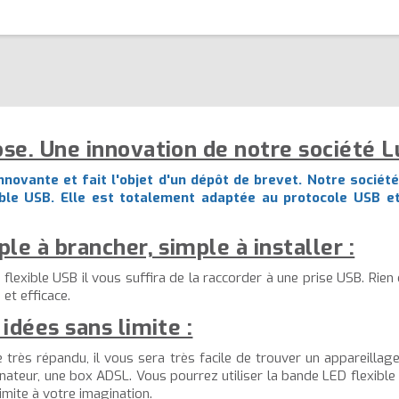
se. Une innovation de notre société L
novante et fait l'objet d'un dépôt de brevet. Notre société
ble USB. Elle est totalement adaptée au protocole USB et
e à brancher, simple à installer :
lexible USB il vous suffira de la raccorder à une prise USB. Rien 
 et efficace.
idées sans limite :
e très répandu, il vous sera très facile de trouver un appareilla
dinateur, une box ADSL. Vous pourrez utiliser la bande LED flexible
imite à votre imagination.