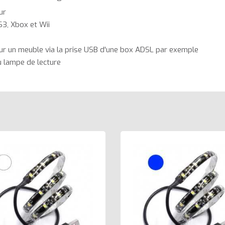
ur
S3, Xbox et Wii
sur un meuble via la prise USB d'une box ADSL par exemple
u lampe de lecture