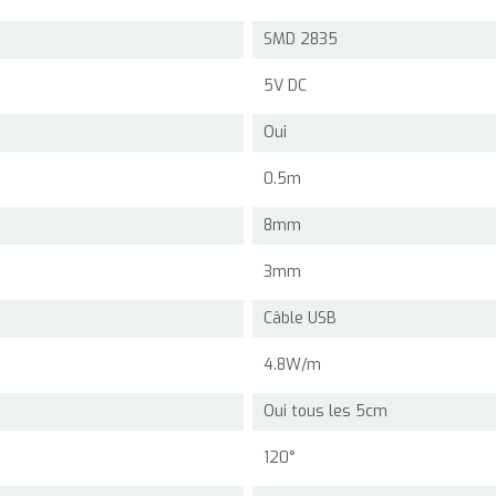
SMD 2835
5V DC
Oui
0.5m
8mm
3mm
Câble USB
4.8W/m
Oui tous les 5cm
120°