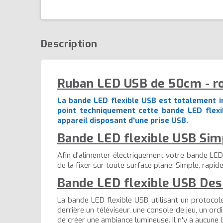
Description
Ruban LED USB de 50cm - ro
La bande LED flexible USB est totalement in
point techniquement cette bande LED flexi
appareil disposant d'une prise USB.
Bande LED flexible USB Simpl
Afin d'alimenter électriquement votre bande LED f
de la fixer sur toute surface plane. Simple, rapide
Bande LED flexible USB Des 
La bande LED flexible USB utilisant un protocol
derrière un téléviseur, une console de jeu, un or
de créer une ambiance lumineuse. Il n'y a aucune l