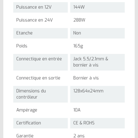
Puissance en 12V
144W
Puissance en 24V
288W
Etanche
Non
Poids
165g
Connectique en entrée
Jack 5.5/2.1mm &
bornier à vis
Connectique en sortie
Bornier à vis
Dimensions du
128x64x24mm
contrôleur
Ampérage
10A
Certification
CE & ROHS
Garantie
2 ans