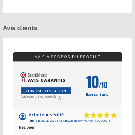
Avis clients
AVIS À PROPOS DU PRODUIT
10
/10
VOIR L'ATTESTATION
Basé sur 7 avis
Avis soumis à un contrôle
Acheteur vérifié
Publié le 25/05/2021 à 13:44
(Date de commande : 12/05/2021)
tres bien