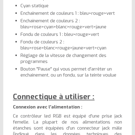
Cyan statique
Enchainement de couleurs 1 : bleu>rouge>vert
Enchainement de couleurs 2 :
bleu>rose>cyan>blanc>rouge>vert>jaune
Fondu de couleurs 1 : bleu>rouge>vert
Fondu de couleurs 2 :
bleu>rose>blanc>rouge>jaune>vert>cyan
Réglage de la vitesse de changement des
programmes
Bouton "Pause" qui vous permet d'arrêter un
enchainement, ou un fondu, sur la teinte voulue
Connectique à utiliser :
Connexion avec l'alimentation :
Ce contrôleur led RGB est équipé d'une prise jack
femelle. La plupart de nos alimentations non
étanches sont équipées d'un connecteur jack mâle
(indiqué dans les données techniques des