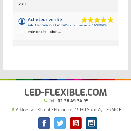
bien
Acheteur vérifié
Publié le 20/08/2013 à 00:13
(Date de commande : 12/08/2013)
en attente de réception ...
LED-FLEXIBLE.COM
Tel :
02 38 49 34 95
Addresse : 31 route Nationale, 45130 Saint Ay - FRANCE
Facebook
Twitter
YouTube
Instagram