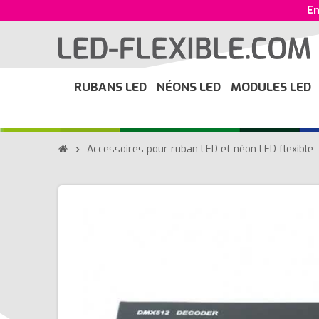
En
RUBANS LED
NÉONS LED
MODULES LED
Accessoires pour ruban LED et néon LED flexible
chevron_right
ch