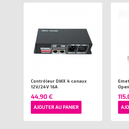
Contrôleur DMX 4 canaux
Emet
12V/24V 16A
Open
44,90 €
115
AJOUTER AU PANIER
AJO