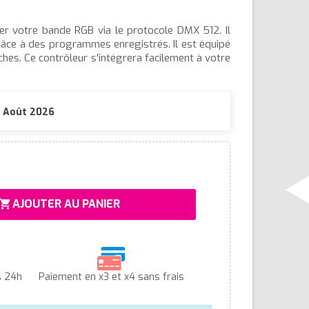
r votre bande RGB via le protocole DMX 512. Il
âce à des programmes enregistrés. Il est équipé
es. Ce contrôleur s'intégrera facilement à votre
10 Août 2026
AJOUTER AU PANIER
hopping_cart
s 24h
Paiement en x3 et x4 sans frais