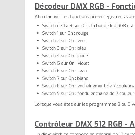
Décodeur DMX RGB - Fonctio
Afin d'activer les fonctions pré-enregistrées vo
Switch de 1 à 9 sur Off : la bande led RGB est
Switch 1 sur On : rouge
Switch 2 sur On : vert
Switch 3 sur On : bleu
Switch 4 sur On : jaune
Switch 5 sur On : violet
Switch 6 sur On : cyan
Switch 7 sur On : blanc
Switch 8 sur On : enchainement de 7 couleurs
Switch 9 sur On : fondu enchainé de 7 couleur
Lorsque vous êtes sur les programmes 8 ou 9 vous
Contrôleur DMX 512 RGB - A
Un dip-switch se compose en général de 10 switch