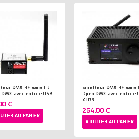
teur DMX HF sans fil
Emetteur DMX HF sans f
 DMX avec entrée USB
Open DMX avec entrée 
XLR3
,00 €
264,00 €
UTER AU PANIER
AJOUTER AU PANIER