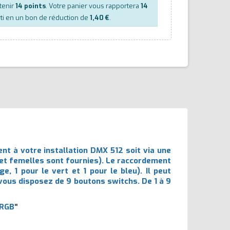
tenir
14
points
. Votre panier vous rapportera
14
ti en un bon de réduction de
1,40 €
.
ent à votre installation DMX 512 soit via une
 et femelles sont fournies). Le raccordement
, 1 pour le vert et 1 pour le bleu). Il peut
ous disposez de 9 boutons switchs. De 1 à 9
 RGB
"