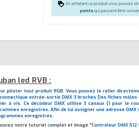
En achetant ce produit vous pouvez ob
points
qui peuvent être conver
uban led RVB :
ur piloter tout produit RGB. Vous pouvez le relier directem
 connectique entrée-sortie DMX 3 broches (les fiches mâles
er à vis. Ce décodeur DMX utilise 3 canaux (1 pour le rouge
rammes enregistrés. Afin de lui assigner une adresse DMX v
programmes enregistrés.
ouvez notre tutoriel complet et imagé "
Contrôleur DMX 512