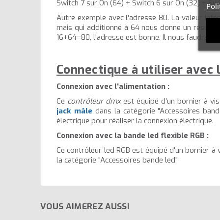
Switch 7 sur On (64) + Switch 6 sur On (32) + Swi
Poli
Autre exemple avec l'adresse 80. La valeur infér
mais qui additionné à 64 nous donne un résultat 
16+64=80, l'adresse est bonne. Il nous faudra d
Connectique à utiliser avec 
Connexion avec l'alimentation :
Ce
contrôleur dmx
est équipé d'un bornier à vis 
jack mâle
dans la catégorie "Accessoires bande l
électrique pour réaliser la connexion électrique.
Connexion avec la bande led flexible RGB :
Ce contrôleur led RGB est équipé d'un bornier à vi
la catégorie "Accessoires bande led"
VOUS AIMEREZ AUSSI