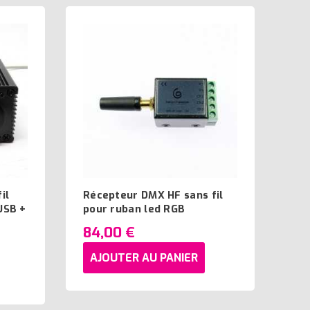
il
Récepteur DMX HF sans fil
USB +
pour ruban led RGB
84,00 €
AJOUTER AU PANIER