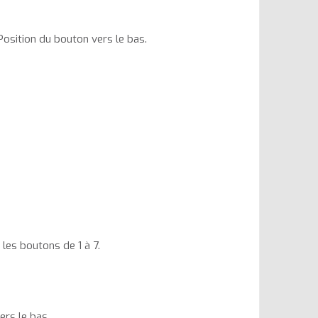
Position du bouton vers le bas.
les boutons de 1 à 7.
ers le bas.