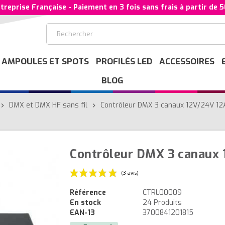
treprise Française - Paiement en 3 fois sans frais à partir de 
AMPOULES ET SPOTS
PROFILÉS LED
ACCESSOIRES
BLOG
DMX et DMX HF sans fil
Contrôleur DMX 3 canaux 12V/24V 12
evron_right
chevron_right
Contrôleur DMX 3 canaux 
Référence
CTRL00009
En stock
24 Produits
(3 avis)
EAN-13
3700841201815