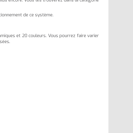
plus encore. Vous les trouverez dans la catégorie
ctionnement de ce système.
miques et 20 couleurs. Vous pourrez faire varier
osées.