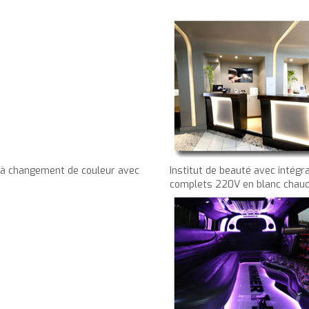
B à changement de couleur avec
Institut de beauté avec intégra
complets 220V en blanc chau