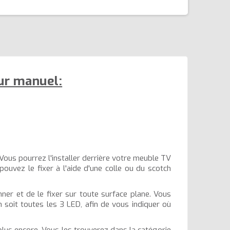
ur manuel:
Vous pourrez l'installer derrière votre meuble TV
uvez le fixer à l'aide d'une colle ou du scotch
nner et de le fixer sur toute surface plane. Vous
m soit toutes les 3 LED, afin de vous indiquer où