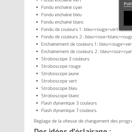
Fondu enchainé vert
Poli
Fondu enchainé cyan
Fondu enchainé bleu
Fondu enchainé blanc
Fondu de couleurs 1 : bleu>rouge>vert
Fondu de couleurs 2 : bleu>rose>blanc>rou
Enchainement de couleurs 1 : bleu>rouge>ver
Enchainement de couleurs 2 : bleu>rose>cy
Stroboscope 3 couleurs
Stroboscope rouge
Stroboscope jaune
Stroboscope vert
Stroboscope bleu
Stroboscope blanc
Flash dynamique 3 couleurs
Flash dynamique 7 couleurs
Réglage de la vitesse de changement des progra
Des idées d'éclairage :