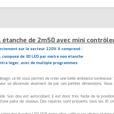
 étanche de 2m50 avec mini contrôle
rectement sur le secteur 220V. Il comprend :
s, composé de 30 LED par mètre non étanche
 ultra léger, avec de multiple programmes
design, ce kit vous permet de créer une belle ambiance lumineuse. 
eur se dissimule aisément de par ses petites dimensions. Vous po
de. Son dos est autocollant, il est donc très facile de le positio
 d'une paire de ciseaux. Des repères sont présents tous les 10 c