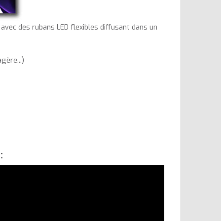
ec des rubans LED flexibles diffusant dans un
gère...)
: