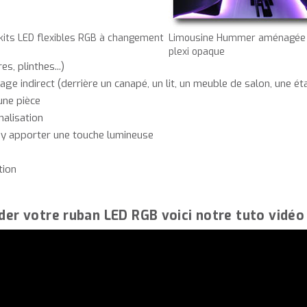
its LED flexibles RGB à changement
Limousine Hummer aménagée av
plexi opaque
s, plinthes...)
e indirect (derrière un canapé, un lit, un meuble de salon, une éta
une pièce
alisation
 y apporter une touche lumineuse
tion
der votre ruban LED RGB voici notre tuto vidéo 