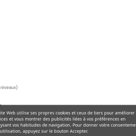
 niveaux)
t
ite Web utilise ses propres cookies et ceux de tiers pour améliorer
an>blanc>rouge>vert>jaune
ices et vous montrer des publicités liées à vos préférences en
ysant vos habitudes de navigation. Pour donner votre consenteme
utilisation, appuyez sur le bouton Accepter.